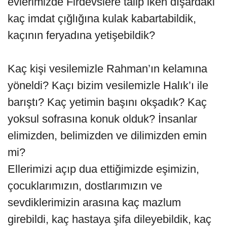
evlerimizde Firdevslere talip iken dışardaki
kaç imdat çığlığına kulak kabartabildik,
kaçının feryadına yetişebildik?
Kaç kişi vesilemizle Rahman’ın kelamına
yöneldi? Kaçı bizim vesilemizle Halık’ı ile
barıştı? Kaç yetimin başını okşadık? Kaç
yoksul sofrasına konuk olduk? İnsanlar
elimizden, belimizden ve dilimizden emin
mi?
Ellerimizi açıp dua ettiğimizde eşimizin,
çocuklarımızın, dostlarımızın ve
sevdiklerimizin arasına kaç mazlum
girebildi, kaç hastaya şifa dileyebildik, kaç