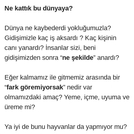
Ne kattık bu dünyaya?
Dünya ne kaybederdi yokluğumuzla?
Gidişimizle kaç iş aksardı ? Kaç kişinin
canı yanardı? İnsanlar sizi, beni
gidişimizden sonra “
ne şekilde
” anardı?
Eğer kalmamız ile gitmemiz arasında bir
“
fark göremiyorsak
” nedir var
olmamızdaki amaç? Yeme, içme, uyuma ve
üreme mi?
Ya iyi de bunu hayvanlar da yapmıyor mu?