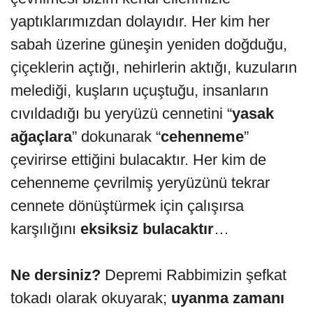
yaptıklarımızdan dolayıdır. Her kim her
sabah üzerine güneşin yeniden doğduğu,
çiçeklerin açtığı, nehirlerin aktığı, kuzuların
melediği, kuşların uçuştuğu, insanların
cıvıldadığı bu yeryüzü cennetini “
yasak
ağaçlara
” dokunarak “
cehenneme
”
çevirirse ettiğini bulacaktır. Her kim de
cehenneme çevrilmiş yeryüzünü tekrar
cennete dönüştürmek için çalışırsa
karşılığını
eksiksiz bulacaktır
…
Ne dersiniz?
Depremi Rabbimizin şefkat
tokadı olarak okuyarak;
uyanma zamanı