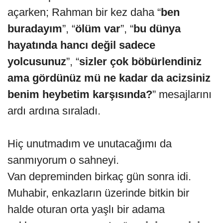
açarken; Rahman bir kez daha “
ben
buradayım
”, “
ölüm var
”, “
bu dünya
hayatında hancı değil sadece
yolcusunuz
”, “
sizler çok böbürlendiniz
ama gördünüz mü ne kadar da acizsiniz
benim heybetim karşısında?
” mesajlarını
ardı ardına sıraladı.
Hiç unutmadım ve unutacağımı da
sanmıyorum o sahneyi.
Van depreminden birkaç gün sonra idi.
Muhabir, enkazların üzerinde bitkin bir
halde oturan orta yaşlı bir adama