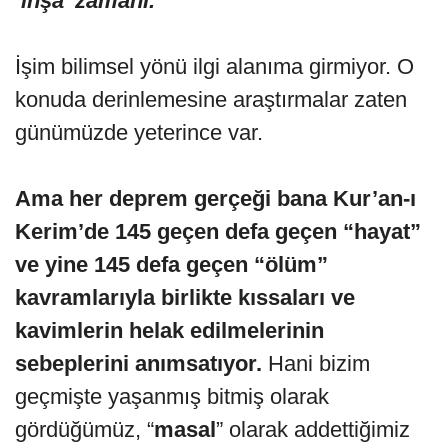
‘inşa’ zamanı.
İşim bilimsel yönü ilgi alanıma girmiyor. O
konuda derinlemesine araştırmalar zaten
günümüzde yeterince var.
Ama her deprem gerçeği bana Kur’an-ı
Kerim’de 145 geçen defa geçen “hayat”
ve yine 145 defa geçen “ölüm”
kavramlarıyla birlikte kıssaları ve
kavimlerin helak edilmelerinin
sebeplerini anımsatıyor.
Hani bizim
geçmişte yaşanmış bitmiş olarak
gördüğümüz, “
masal
” olarak addettiğimiz