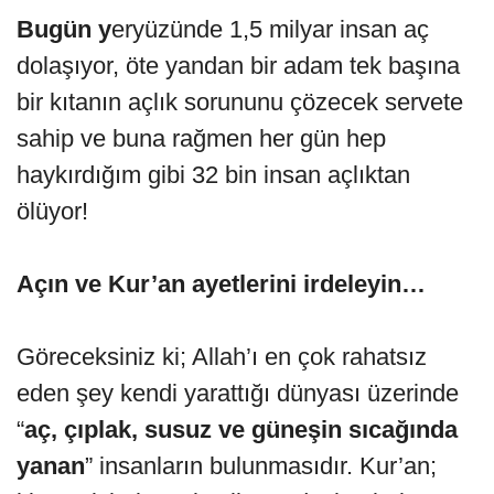
Bugün y
eryüzünde 1,5 milyar insan aç
dolaşıyor, öte yandan bir adam tek başına
bir kıtanın açlık sorununu çözecek servete
sahip ve buna rağmen her gün hep
haykırdığım gibi 32 bin insan açlıktan
ölüyor!
Açın ve Kur’an ayetlerini irdeleyin…
Göreceksiniz ki; Allah’ı en çok rahatsız
eden şey kendi yarattığı dünyası üzerinde
“
aç, çıplak, susuz ve güneşin sıcağında
yanan
” insanların bulunmasıdır. Kur’an;