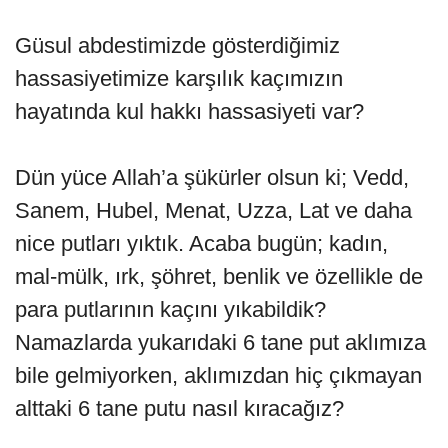
Güsul abdestimizde gösterdiğimiz
hassasiyetimize karşılık kaçımızın
hayatında kul hakkı hassasiyeti var?
Dün yüce Allah’a şükürler olsun ki; Vedd,
Sanem, Hubel, Menat, Uzza, Lat ve daha
nice putları yıktık. Acaba bugün; kadın,
mal-mülk, ırk, şöhret, benlik ve özellikle de
para putlarının kaçını yıkabildik?
Namazlarda yukarıdaki 6 tane put aklımıza
bile gelmiyorken, aklımızdan hiç çıkmayan
alttaki 6 tane putu nasıl kıracağız?