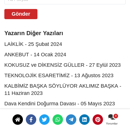
Gönder
Yazarın Diğer Yazıları
LAİKLİK - 25 Şubat 2024
ANKEBUT - 14 Ocak 2024
KOKUSUZ ve DİKENSİZ GÜLLER - 27 Eylül 2023
TEKNOLOJİK ESARETİMİZ - 13 Ağustos 2023
KALBİMİZ BAŞKA SÖYLÜYOR AKLIMIZ BAŞKA -
11 Haziran 2023
Dava Kendini Doğurma Davası - 05 Mayıs 2023
TUTUNDUĞUMUZ DAL KURUMUŞ DEĞİL - 21
Mart 2023
Yorumlar