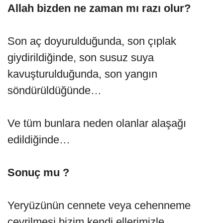
Allah bizden ne zaman mı razı olur?
Son aç doyurulduğunda, son çıplak
giydirildiğinde, son susuz suya
kavuşturulduğunda, son yangın
söndürüldüğünde…
Ve tüm bunlara neden olanlar alaşağı
edildiğinde…
Sonuç mu ?
Yeryüzünün cennete veya cehenneme
çevrilmesi bizim kendi ellerimizle