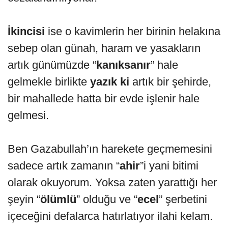
İkincisi
ise o kavimlerin her birinin helakına
sebep olan günah, haram ve yasakların
artık günümüzde “
kanıksanır
” hale
gelmekle birlikte
yazık ki
artık bir şehirde,
bir mahallede hatta bir evde işlenir hale
gelmesi.
Ben Gazabullah’ın harekete geçmemesini
sadece artık zamanın “
ahir
”i yani bitimi
olarak okuyorum. Yoksa zaten yarattığı her
şeyin “
ölümlü
” olduğu ve “
ecel
” şerbetini
içeceğini defalarca hatırlatıyor ilahi kelam.