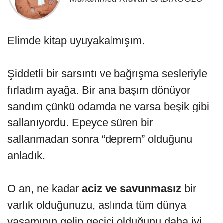
Elimde kitap uyuyakalmışım.
Şiddetli bir sarsıntı ve bağrışma sesleriyle
fırladım ayağa. Bir ana başım dönüyor
sandım çünkü odamda ne varsa beşik gibi
sallanıyordu. Epeyce süren bir
sallanmadan sonra “deprem” olduğunu
anladık.
O an, ne kadar
aciz ve savunmasız
bir
varlık olduğunuzu, aslında tüm dünya
yaşamının gelip geçici olduğunu daha iyi