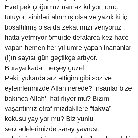
Evet pek çoğumuz namaz kılıyor, oruç
tutuyor, sinirleri alınmış olsa ve yazık ki içi
boşaltılmış olsa da zekatımızı veriyoruz ;
hatta yetmiyor ömürde defalarca kez hacc
yapan hemen her yıl umre yapan inananlar
(!)ın sayısı gün geçtikçe artıyor.
Buraya kadar herşey güzel…
Peki, yukarda arz ettiğim gibi söz ve
eylemlerimizde Allah nerede? İnsanlar bize
bakınca Allah’ı hatırlıyor mu? Bizim
yaşantımız etrafımızdakilere “
takva
”
kokusu yayıyor mu? Biz yünlü
seccadelerimizde saray yavrusu