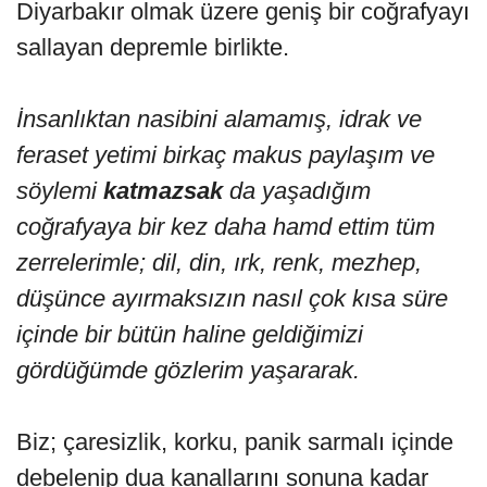
Diyarbakır olmak üzere geniş bir coğrafyayı
sallayan depremle birlikte.
İnsanlıktan nasibini alamamış, idrak ve
feraset yetimi birkaç makus paylaşım ve
söylemi
katmazsak
da yaşadığım
coğrafyaya bir kez daha hamd ettim tüm
zerrelerimle; dil, din, ırk, renk, mezhep,
düşünce ayırmaksızın nasıl çok kısa süre
içinde bir bütün haline geldiğimizi
gördüğümde gözlerim yaşararak.
Biz; çaresizlik, korku, panik sarmalı içinde
debelenip dua kanallarını sonuna kadar