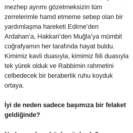
mezhep ayrımı gözetmeksizin tüm
zerrelerimle hamd etmeme sebep olan bir
yardımlaşma hareketi Edirne’den
Ardahan’a, Hakkari’den Muğla’ya mümbit
coğrafyamın her tarafında hayat buldu.
Kimimiz kavli duasıyla, kimimiz fiili duasıyla
tek yürek olduk ve Rabbimin rahmetini
celbedecek bir beraberlik ruhu koyduk
ortaya.
İyi de neden sadece başımıza bir felaket
geldiğinde?