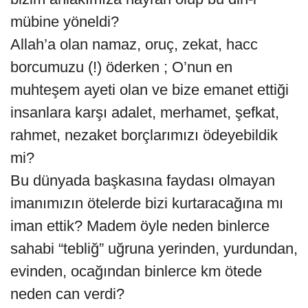
mübine yöneldi?
Allah’a olan namaz, oruç, zekat, hacc
borcumuzu (!) öderken ; O’nun en
muhteşem ayeti olan ve bize emanet ettiği
insanlara karşı adalet, merhamet, şefkat,
rahmet, nezaket borçlarımızı ödeyebildik
mi?
Bu dünyada başkasına faydası olmayan
imanımızın ötelerde bizi kurtaracağına mı
iman ettik? Madem öyle neden binlerce
sahabi “tebliğ” uğruna yerinden, yurdundan,
evinden, ocağından binlerce km ötede
neden can verdi?