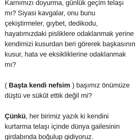
Karnımızı doyurma, günlük geçim telaşı
mı? Siyasi kavgalar, onu bunu
çekiştirmeler, gıybet, dedikodu,
hayatımızdaki pisliklere odaklanmak yerine
kendimizi kusurdan beri görerek başkasının
kusur, hata ve eksikliklerine odaklanmak
mı?
(
Başta kendi nefsim
) başımız önümüze
düştü ve sükût ettik değil mi?
Çünkü
, her birimiz yazık ki kendini
kurtarma telaşı içinde dünya gailesinin
girdabında boğulup gidiyoruz.