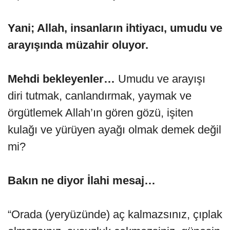
Yani; Allah, insanların ihtiyacı, umudu ve
arayışında müzahir oluyor.
Mehdi bekleyenler…
Umudu ve arayışı
diri tutmak, canlandırmak, yaymak ve
örgütlemek Allah’ın gören gözü, işiten
kulağı ve yürüyen ayağı olmak demek değil
mi?
Bakın ne diyor İlahi mesaj…
“Orada (yeryüzünde) aç kalmazsınız, çıplak