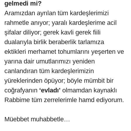
gelmedi mi?
Aramızdan ayrılan tüm kardeşlerimizi
rahmetle anıyor; yaralı kardeşlerime acil
şifalar diliyor; gerek kavli gerek fiili
dualarıyla birlik beraberlik tarlamıza
ektikleri merhamet tohumlarını yeşerten ve
yarına dair umutlarımızı yeniden
canlandıran tüm kardeşlerimizin
yüreklerinden öpüyor; böyle mümbit bir
coğrafyanın
‘evladı’
olmamdan kaynaklı
Rabbime tüm zerrelerimle hamd ediyorum.
Müebbet muhabbetle…