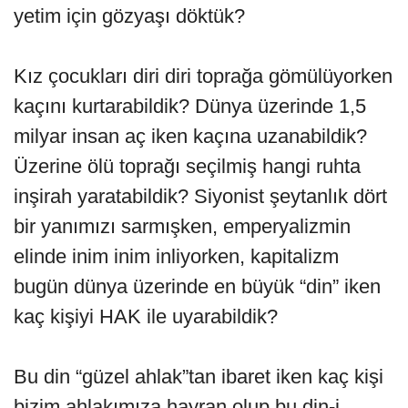
yetim için gözyaşı döktük?
Kız çocukları diri diri toprağa gömülüyorken
kaçını kurtarabildik? Dünya üzerinde 1,5
milyar insan aç iken kaçına uzanabildik?
Üzerine ölü toprağı seçilmiş hangi ruhta
inşirah yaratabildik? Siyonist şeytanlık dört
bir yanımızı sarmışken, emperyalizmin
elinde inim inim inliyorken, kapitalizm
bugün dünya üzerinde en büyük “din” iken
kaç kişiyi HAK ile uyarabildik?
Bu din “güzel ahlak”tan ibaret iken kaç kişi
bizim ahlakımıza hayran olup bu din-i