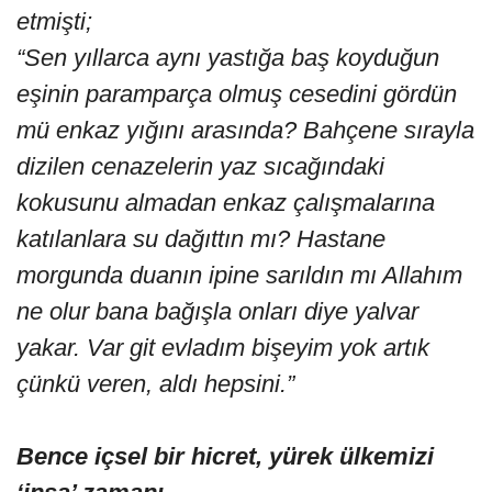
etmişti;
“Sen yıllarca aynı yastığa baş koyduğun
eşinin paramparça olmuş cesedini gördün
mü enkaz yığını arasında? Bahçene sırayla
dizilen cenazelerin yaz sıcağındaki
kokusunu almadan enkaz çalışmalarına
katılanlara su dağıttın mı? Hastane
morgunda duanın ipine sarıldın mı Allahım
ne olur bana bağışla onları diye yalvar
yakar. Var git evladım bişeyim yok artık
çünkü veren, aldı hepsini.”
Bence içsel bir hicret, yürek ülkemizi