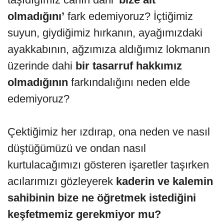
olmadığını’
fark edemiyoruz? İçtiğimiz
suyun, giydiğimiz hırkanın, ayağımızdaki
ayakkabının, ağzımıza aldığımız lokmanın
üzerinde dahi
bir tasarruf hakkımız
olmadığının
farkındalığını neden elde
edemiyoruz?
Çektiğimiz her ızdırap, ona neden ve nasıl
düştüğümüzü ve ondan nasıl
kurtulacağımızı gösteren işaretler taşırken
acılarımızı gözleyerek
kaderin ve kalemin
sahibinin bize ne öğretmek istediğini
keşfetmemiz gerekmiyor mu?