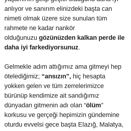
anlıyor ve sanırım elinizdeki başta can
nimeti olmak üzere size sunulan tüm
rahmete ne kadar nankör
olduğunuzu
gözünüzden kalkan perde ile
daha iyi farkediyorsunuz
.
Gelmekle adım attığımız ama gitmeyi hep
ötelediğimiz;
“ansızın”,
hiç hesapta
yokken gelen ve tüm zerrelerimizce
bürünüp kendimize ait sandığımız
dünyadan gitmenin adı olan “
ölüm
”
korkusu ve gerçeği hepimizin gündemine
oturdu evvelsi gece başta Elazığ, Malatya,