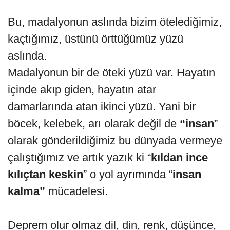
Bu, madalyonun aslında bizim ötelediğimiz,
kaçtığımız, üstünü örttüğümüz yüzü
aslında.
Madalyonun bir de öteki yüzü var. Hayatın
içinde akıp giden, hayatın atar
damarlarında atan ikinci yüzü. Yani bir
böcek, kelebek, arı olarak değil de
“insan
”
olarak gönderildiğimiz bu dünyada vermeye
çalıştığımız ve artık yazık ki “
kıldan ince
kılıçtan keskin
” o yol ayrımında “
insan
kalma”
mücadelesi.
Deprem olur olmaz dil, din, renk, düşünce,