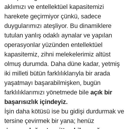
aklımızı ve entellektüel kapasitemizi
harekete geçirmiyor çünkü, sadece
duygularımızı ateşliyor. Bu dinamiklere
tutulan yanlış odaklı aynalar ve yapılan
operasyonlar yüzünden entellektüel
kapasitemiz, zihni melekelerimiz altüst
olmuş durumda. Daha düne kadar, yetmiş
iki milleti bütün farklılıklarıyla bir arada
yaşatmayı başarabilmişken, bugün
farklılıklarımızı yönetmede bile
açık bir
başarısızlık içindeyiz.
İşin daha kötüsü ise bu gidişi durdurmak ve
tersine çevirmek bir yana; henüz