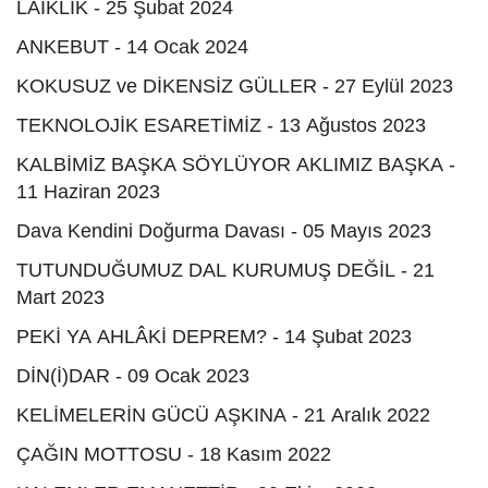
LAİKLİK - 25 Şubat 2024
ANKEBUT - 14 Ocak 2024
KOKUSUZ ve DİKENSİZ GÜLLER - 27 Eylül 2023
TEKNOLOJİK ESARETİMİZ - 13 Ağustos 2023
KALBİMİZ BAŞKA SÖYLÜYOR AKLIMIZ BAŞKA -
11 Haziran 2023
Dava Kendini Doğurma Davası - 05 Mayıs 2023
TUTUNDUĞUMUZ DAL KURUMUŞ DEĞİL - 21
Mart 2023
PEKİ YA AHLÂKİ DEPREM? - 14 Şubat 2023
DİN(İ)DAR - 09 Ocak 2023
KELİMELERİN GÜCÜ AŞKINA - 21 Aralık 2022
ÇAĞIN MOTTOSU - 18 Kasım 2022