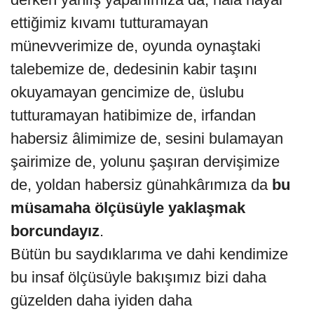
ettiğimiz kıvamı tutturamayan
münevverimize de, oyunda oynaştaki
talebemize de, dedesinin kabir taşını
okuyamayan gencimize de, üslubu
tutturamayan hatibimize de, irfandan
habersiz âlimimize de, sesini bulamayan
şairimize de, yolunu şaşıran dervişimize
de, yoldan habersiz günahkârımıza da
bu
müsamaha ölçüsüyle yaklaşmak
borcundayız
.
Bütün bu saydıklarıma ve dahi kendimize
bu insaf ölçüsüyle bakışımız bizi daha
güzelden daha iyiden daha