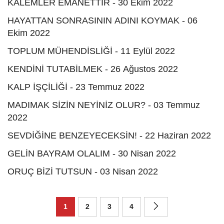
KALEMLER EMANETTİR - 30 Ekim 2022
HAYATTAN SONRASININ ADINI KOYMAK - 06
Ekim 2022
TOPLUM MÜHENDİSLİĞİ - 11 Eylül 2022
KENDİNİ TUTABİLMEK - 26 Ağustos 2022
KALP İŞÇİLİĞİ - 23 Temmuz 2022
MADIMAK SİZİN NEYİNİZ OLUR? - 03 Temmuz
2022
SEVDİĞİNE BENZEYECEKSİN! - 22 Haziran 2022
GELİN BAYRAM OLALIM - 30 Nisan 2022
ORUÇ BİZİ TUTSUN - 03 Nisan 2022
1
2
3
4