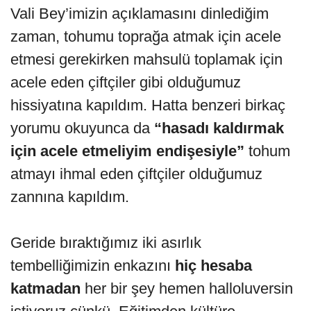
Vali Bey’imizin açıklamasını dinlediğim
zaman, tohumu toprağa atmak için acele
etmesi gerekirken mahsulü toplamak için
acele eden çiftçiler gibi olduğumuz
hissiyatına kapıldım. Hatta benzeri birkaç
yorumu okuyunca da
“hasadı kaldırmak
için acele etmeliyim endişesiyle”
tohum
atmayı ihmal eden çiftçiler olduğumuz
zannına kapıldım.
Geride bıraktığımız iki asırlık
tembelliğimizin enkazını
hiç hesaba
katmadan
her bir şey hemen halloluversin