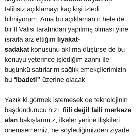
talihsiz açıklamayı kaç kişi izledi
bilmiyorum. Ama bu açıklamanın hele de
bir İl Valisi tarafından yapılmış olması yine
ısrarla arz ettiğim
liyakat-
sadakat
konusunu aklıma düşürse de bu
konuyu yeterince işlediğim zannı ile
bugünkü satırlarım sağlık emekçilerimizin
bu “
ibadeti”
üzerine olacak.
Yazık ki görmek istemesek de teknolojinin
başdöndürücü hızı,
fiili değil faili merkeze
alan
bakışlarımız, ilkeler yerine ilişkileri
önemsememiz, ne söylediğimizden ziyade