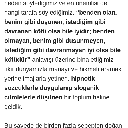
neden söylediğimiz ve en önemlisi de
hangi tarafa söylediğimiz,
“benden olan,
benim gibi düşünen, istediğim gibi
davranan kötü olsa bile iyidir; benden
olmayan, benim gibi düşünmeyen,
istediğim gibi davranmayan iyi olsa bile
kötüdür”
anlayışı üzerine bina ettiğimiz
fikir dünyamızla manayı ve hikmeti aramak
yerine imajlarla yetinen,
hipnotik
sözcüklerle duygulanıp sloganik
cümlelerle düşünen
bir toplum haline
geldik.
Bu sayede de birden fazla sebepten doğan