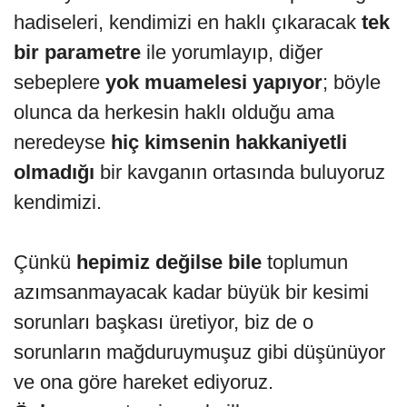
hadiseleri, kendimizi en haklı çıkaracak
tek
bir parametre
ile yorumlayıp, diğer
sebeplere
yok muamelesi yapıyor
; böyle
olunca da herkesin haklı olduğu ama
neredeyse
hiç kimsenin hakkaniyetli
olmadığı
bir kavganın ortasında buluyoruz
kendimizi.
Çünkü
hepimiz değilse bile
toplumun
azımsanmayacak kadar büyük bir kesimi
sorunları başkası üretiyor, biz de o
sorunların mağduruymuşuz gibi düşünüyor
ve ona göre hareket ediyoruz.