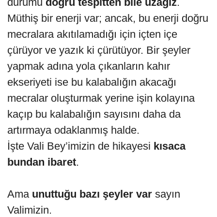
durumu
doğru tespitten bile uzağız
.
Müthiş bir enerji var; ancak, bu enerji doğru
mecralara akıtılamadığı için içten içe
çürüyor ve yazık ki çürütüyor. Bir şeyler
yapmak adına yola çıkanların kahır
ekseriyeti ise bu kalabalığın akacağı
mecralar oluşturmak yerine işin kolayına
kaçıp bu kalabalığın sayısını daha da
artırmaya odaklanmış halde.
İşte Vali Bey’imizin de hikayesi
kısaca
bundan ibaret
.
Ama
unuttuğu bazı şeyler var
sayın
Valimizin.