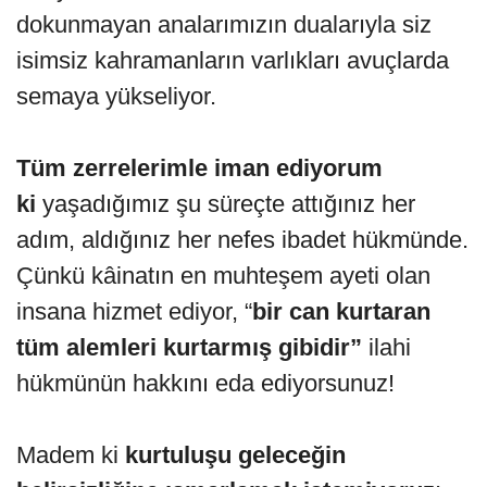
dokunmayan analarımızın dualarıyla siz
isimsiz kahramanların varlıkları avuçlarda
semaya yükseliyor.
Tüm zerrelerimle iman ediyorum
ki
yaşadığımız şu süreçte attığınız her
adım, aldığınız her nefes ibadet hükmünde.
Çünkü kâinatın en muhteşem ayeti olan
insana hizmet ediyor, “
bir can kurtaran
tüm alemleri kurtarmış gibidir”
ilahi
hükmünün hakkını eda ediyorsunuz!
Madem ki
kurtuluşu geleceğin