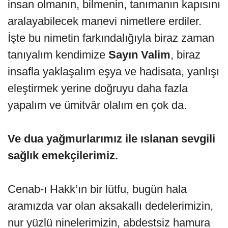
insan olmanın, bilmenin, tanımanın kapısını
aralayabilecek manevi nimetlere erdiler.
İşte bu nimetin farkındalığıyla biraz zaman
tanıyalım kendimize
Sayın Valim
, biraz
insafla yaklaşalım eşya ve hadisata, yanlışı
eleştirmek yerine doğruyu daha fazla
yapalım ve ümitvâr olalım en çok da.
Ve dua yağmurlarımız ile ıslanan sevgili
sağlık emekçilerimiz.
Cenab-ı Hakk’ın bir lütfu, bugün hala
aramızda var olan aksakallı dedelerimizin,
nur yüzlü ninelerimizin, abdestsiz hamura