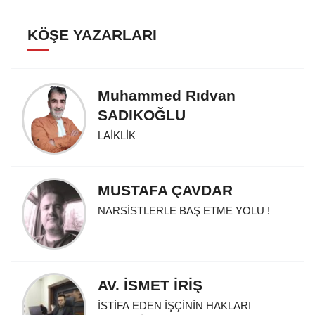
KÖŞE YAZARLARI
Muhammed Rıdvan
SADIKOĞLU
LAİKLİK
MUSTAFA ÇAVDAR
NARSİSTLERLE BAŞ ETME YOLU !
AV. İSMET İRİŞ
İSTİFA EDEN İŞÇİNİN HAKLARI