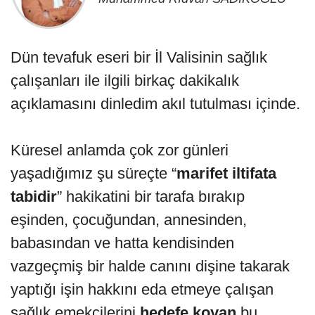
Dün tevafuk eseri bir İl Valisinin sağlık
çalışanları ile ilgili birkaç dakikalık
açıklamasını dinledim akıl tutulması içinde.
Küresel anlamda çok zor günleri
yaşadığımız şu süreçte “
marifet iltifata
tabidir
” hakikatini bir tarafa bırakıp
eşinden, çocuğundan, annesinden,
babasından ve hatta kendisinden
vazgeçmiş bir halde canını dişine takarak
yaptığı işin hakkını eda etmeye çalışan
sağlık emekçilerini
hedefe koyan
bu