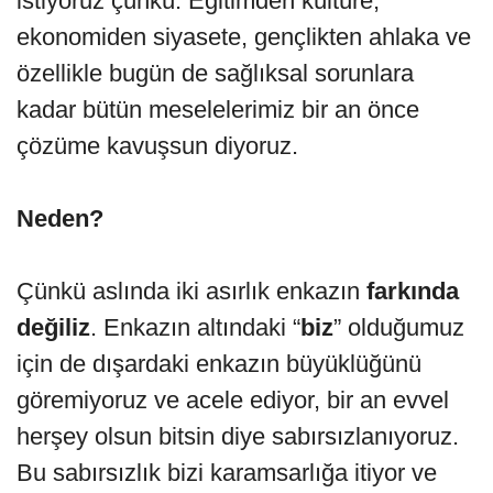
istiyoruz çünkü. Eğitimden kültüre,
ekonomiden siyasete, gençlikten ahlaka ve
özellikle bugün de sağlıksal sorunlara
kadar bütün meselelerimiz bir an önce
çözüme kavuşsun diyoruz.
Neden?
Çünkü aslında iki asırlık enkazın
farkında
değiliz
. Enkazın altındaki “
biz
” olduğumuz
için de dışardaki enkazın büyüklüğünü
göremiyoruz ve acele ediyor, bir an evvel
herşey olsun bitsin diye sabırsızlanıyoruz.
Bu sabırsızlık bizi karamsarlığa itiyor ve