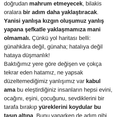
doğrudan
mahrum etmeyecek
, bilakis
oralara
bir adım daha yaklaştıracak
.
Yanisi yanlışa kızgın oluşumuz yanlış
yapana şefkatle yaklaşmamıza mani
olmamalı.
Çünkü yol haritası belli:
günahkâra değil, günaha; hatalıya değil
hataya düşmanlık!
Baktığımız yere göre değişen ve çokça
tekrar eden hatamız, ne yapsak
düzeltemediğimiz yanlışımız var
kabul
ama
bu eleştirdiğiniz insanların hepsi evini,
ocağını, eşini, çocuğunu, sevdiklerini bir
tarafa bırakıp
yüreklerini koydular bu
taşın altına
. Bunu yaparken de adım gibi