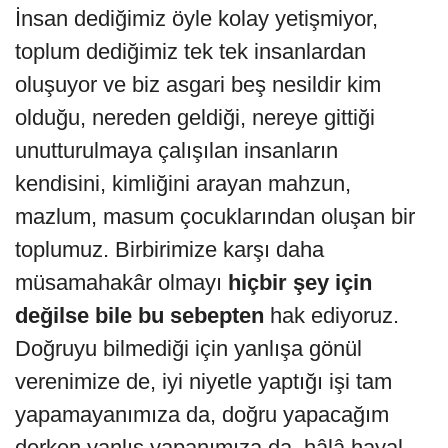
İnsan dediğimiz öyle kolay yetişmiyor,
toplum dediğimiz tek tek insanlardan
oluşuyor ve biz asgari beş nesildir kim
olduğu, nereden geldiği, nereye gittiği
unutturulmaya çalışılan insanların
kendisini, kimliğini arayan mahzun,
mazlum, masum çocuklarından oluşan bir
toplumuz. Birbirimize karşı daha
müsamahakâr olmayı
hiçbir şey için
değilse bile bu sebepten
hak ediyoruz.
Doğruyu bilmediği için yanlışa gönül
verenimize de, iyi niyetle yaptığı işi tam
yapamayanımıza da, doğru yapacağım
derken yanlış yapanımıza da, hâlâ hayal