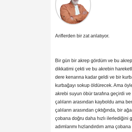
Ariflerden bir zat anlatıyor.
Bir gün bir akrep gördüm ve bu akrep
dikkatimi çekti ve bu akrebin hareketl
dere kenarına kadar geldi ve bir kurba
kurbağayı sokup öldürecek. Ama öyle o
akrebi suyun öbür tarafına geçirdi ve
çalıların arasından kayboldu ama be
çalıların arasından çıktığında, bir a
çobana doğru daha hızlı ilerlediğini
adımlarımı hızlandırdım ama çobana y