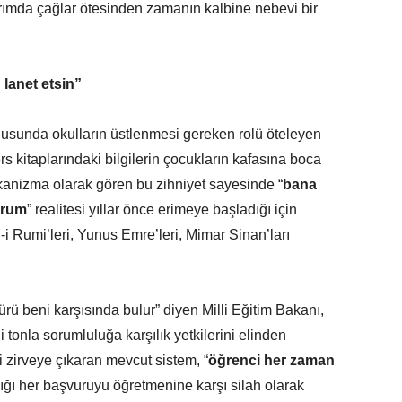
rımda çağlar ötesinden zamanın kalbine nebevi bir
 lanet etsin”
gusunda okulların üstlenmesi gereken rolü öteleyen
ers kitaplarındaki bilgilerin çocukların kafasına boca
ekanizma olarak gören bu zihniyet sayesinde “
bana
lurum
” realitesi yıllar önce erimeye başladığı için
i Rumi’leri, Yunus Emre’leri, Mimar Sinan’ları
ü beni karşısında bulur” diyen Milli Eğitim Bakanı,
tonla sorumluluğa karşılık yetkilerini elinden
i zirveye çıkaran mevcut sistem, “
öğrenci her zaman
ldığı her başvuruyu öğretmenine karşı silah olarak