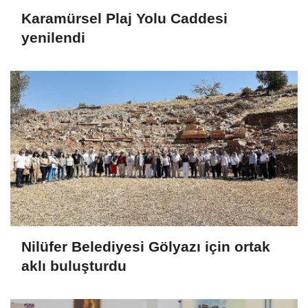
Karamürsel Plaj Yolu Caddesi
yenilendi
Nilüfer Belediyesi Gölyazı için ortak
aklı buluşturdu