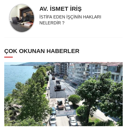
AV. İSMET İRİŞ
İSTİFA EDEN İŞÇİNİN HAKLARI
NELERDİR ?
ÇOK OKUNAN HABERLER