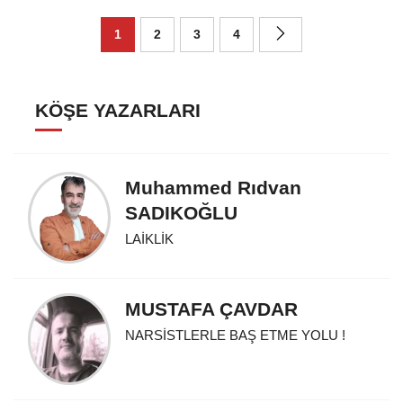
1
2
3
4
KÖŞE YAZARLARI
Muhammed Rıdvan
SADIKOĞLU
LAİKLİK
MUSTAFA ÇAVDAR
NARSİSTLERLE BAŞ ETME YOLU !