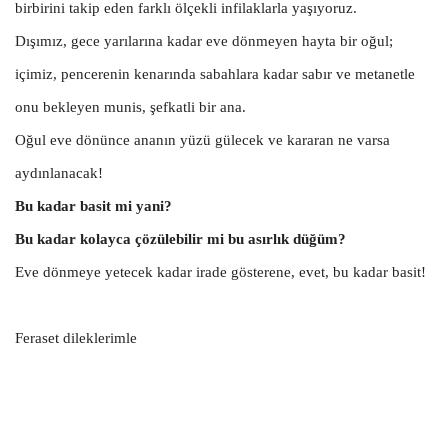
birbirini takip eden farklı ölçekli infilaklarla yaşıyoruz.
Dışımız, gece yarılarına kadar eve dönmeyen hayta bir oğul;
içimiz, pencerenin kenarında sabahlara kadar sabır ve metanetle
onu bekleyen munis, şefkatli bir ana.
Oğul eve dönünce ananın yüzü gülecek ve kararan ne varsa
aydınlanacak!
Bu kadar basit mi yani?
Bu kadar kolayca çözülebilir mi bu asırlık düğüm?
Eve dönmeye yetecek kadar irade gösterene, evet, bu kadar basit!
Feraset dileklerimle