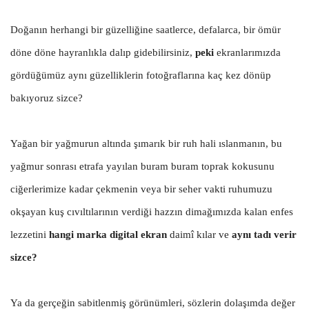
Doğanın herhangi bir güzelliğine saatlerce, defalarca, bir ömür
döne döne hayranlıkla dalıp gidebilirsiniz,
peki
ekranlarımızda
gördüğümüz aynı güzelliklerin fotoğraflarına kaç kez dönüp
bakıyoruz sizce?
Yağan bir yağmurun altında şımarık bir ruh hali ıslanmanın, bu
yağmur sonrası etrafa yayılan buram buram toprak kokusunu
ciğerlerimize kadar çekmenin veya bir seher vakti ruhumuzu
okşayan kuş cıvıltılarının verdiği hazzın dimağımızda kalan enfes
lezzetini
hangi marka digital ekran
daimî kılar ve
aynı tadı verir
sizce?
Ya da gerçeğin sabitlenmiş görünümleri, sözlerin dolaşımda değer