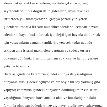
aleme bakıp tefekkür edenlerin, mehtaba çıkanların, yağmuru
seyredenlerin, ufka doğru dalıp gidenlerin, uzun tasvir ve
tariflerden yüksünmeyenlerin, çarşıya pazara yürüyerek
gidenlerin, esnafla iki satır muhabbet edenlerin, cemaate devam
edenlerin, hayatı hızlandırmak için değil içini hayatla doldurmak
için yaşayanların zamanı kendilerine yetecek kadar uzundu
eskiden ama işlerini makinelere yaptıran ve sadece tuşlara
dokunan günümüz insanının zamanı çok kısa ve her bir yerlere
yetişme telaşında.
Bu telaş içinde de kafamızın içindeki dünya ile yaşadığımız
dünyanın arası giderek açılıyor ve biz böyle bir şey yokmuş gibi
yapıyor; kafamızın içindeki dünyadan dokuduğumuz elbiseleri,
yaşadığımız dünyada bocalamakta olan ve bocaladığının dahi
farkında olmayan bedenlerimize giymeye, giydirmeye çalışıyoruz.