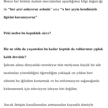
Bence her birimiz malum mecralardan apardığımız bilgi dağarcığı
ile
“her şeyi anlıyoruz aslında
” ama
“o her şeyin kendimizle
ilgisini kuramıyoruz”
Peki neden bu kopukluk sizce?
Biz ne oldu da yaşamdan bu kadar koptuk da ruhlarımız çıplak
kaldı dersiniz?
Şahsım adına dünyadaki neredeyse tüm medyanın küçük bir aile
tarafından yönetildiğini öğrendiğim yaklaşık on yıldan beri
zihnimi bu iğfalden kurtarmak ve bu enformasyon sağanağında
kirlenmemek için televizyon izleyen biri değilim.
Ancak iletişim kanallarından artmasından kaynaklı tümüyle