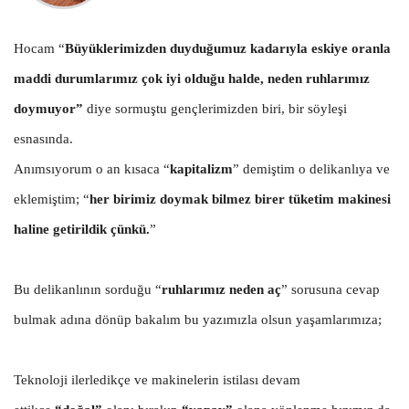
Hocam “
Büyüklerimizden duyduğumuz kadarıyla eskiye oranla
maddi durumlarımız çok iyi olduğu halde, neden ruhlarımız
doymuyor”
diye sormuştu gençlerimizden biri, bir söyleşi
esnasında.
Anımsıyorum o an kısaca “
kapitalizm
” demiştim o delikanlıya ve
eklemiştim; “
her birimiz doymak bilmez birer tüketim makinesi
haline getirildik çünkü.
”
Bu delikanlının sorduğu “
ruhlarımız neden aç
” sorusuna cevap
bulmak adına dönüp bakalım bu yazımızla olsun yaşamlarımıza;
Teknoloji ilerledikçe ve makinelerin istilası devam