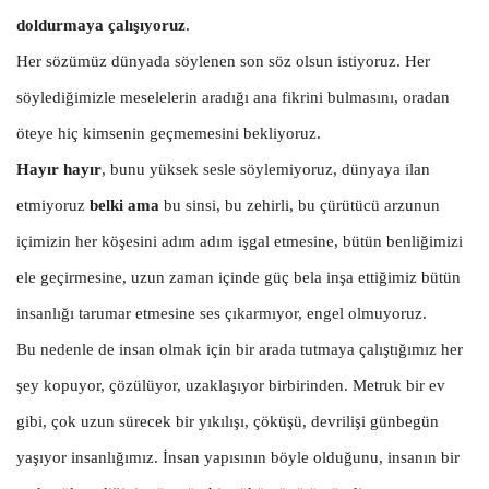
doldurmaya çalışıyoruz
.
Her sözümüz dünyada söylenen son söz olsun istiyoruz. Her
söylediğimizle meselelerin aradığı ana fikrini bulmasını, oradan
öteye hiç kimsenin geçmemesini bekliyoruz.
Hayır hayır
, bunu yüksek sesle söylemiyoruz, dünyaya ilan
etmiyoruz
belki ama
bu sinsi, bu zehirli, bu çürütücü arzunun
içimizin her köşesini adım adım işgal etmesine, bütün benliğimizi
ele geçirmesine, uzun zaman içinde güç bela inşa ettiğimiz bütün
insanlığı tarumar etmesine ses çıkarmıyor, engel olmuyoruz.
Bu nedenle de insan olmak için bir arada tutmaya çalıştığımız her
şey kopuyor, çözülüyor, uzaklaşıyor birbirinden. Metruk bir ev
gibi, çok uzun sürecek bir yıkılışı, çöküşü, devrilişi günbegün
yaşıyor insanlığımız. İnsan yapısının böyle olduğunu, insanın bir