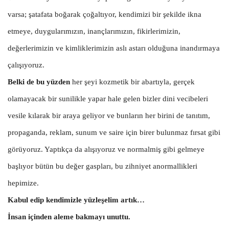
varsa; şatafata boğarak çoğaltıyor, kendimizi bir şekilde ikna
etmeye, duygularımızın, inançlarımızın, fikirlerimizin,
değerlerimizin ve kimliklerimizin aslı astarı olduğuna inandırmaya
çalışıyoruz.
Belki de bu yüzden
her şeyi kozmetik bir abartıyla, gerçek
olamayacak bir sunilikle yapar hale gelen bizler dini vecibeleri
vesile kılarak bir araya geliyor ve bunların her birini de tanıtım,
propaganda, reklam, sunum ve saire için birer bulunmaz fırsat gibi
görüyoruz. Yaptıkça da alışıyoruz ve normalmiş gibi gelmeye
başlıyor bütün bu değer gaspları, bu zihniyet anormallikleri
hepimize.
Kabul edip kendimizle yüzleşelim artık…
İnsan içinden aleme bakmayı unuttu.