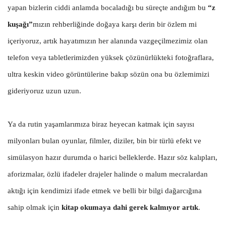
yapan bizlerin ciddi anlamda bocaladığı bu süreçte andığım bu
“z
kuşağı”
mızın rehberliğinde doğaya karşı derin bir özlem mi
içeriyoruz, artık hayatımızın her alanında vazgeçilmezimiz olan
telefon veya tabletlerimizden yüksek çözünürlükteki fotoğraflara,
ultra keskin video görüntülerine bakıp sözün ona bu özlemimizi
gideriyoruz uzun uzun.
Ya da rutin yaşamlarımıza biraz heyecan katmak için sayısı
milyonları bulan oyunlar, filmler, diziler, bin bir türlü efekt ve
simülasyon hazır durumda o harici belleklerde. Hazır söz kalıpları,
aforizmalar, özlü ifadeler drajeler halinde o malum mecralardan
aktığı için kendimizi ifade etmek ve belli bir bilgi dağarcığına
sahip olmak için
kitap okumaya dahi gerek kalmıyor artık
.