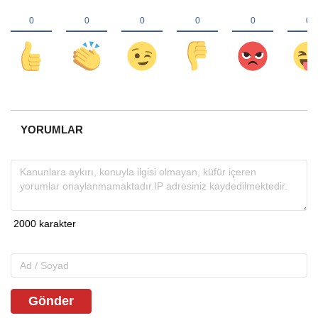
YORUMLAR
Gönder