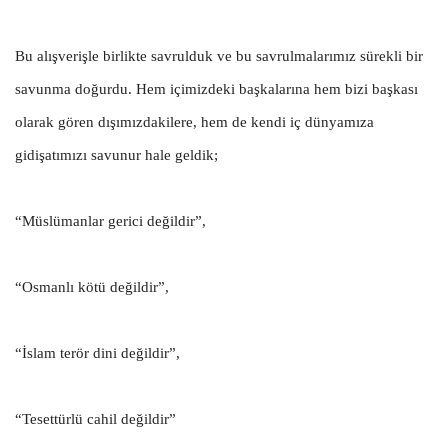
Bu alışverişle birlikte savrulduk ve bu savrulmalarımız sürekli bir
savunma doğurdu. Hem içimizdeki başkalarına hem bizi başkası
olarak gören dışımızdakilere, hem de kendi iç dünyamıza
gidişatımızı savunur hale geldik;
“Müslümanlar gerici değildir”,
“Osmanlı kötü değildir”,
“İslam terör dini değildir”,
“Tesettürlü cahil değildir”