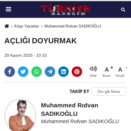
Köşe Yazarları
Muhammed Rıdvan SADIKOĞLU
AÇLIĞI DOYURMAK
20 Kasım 2020 - 10:33
A
A
Büyüt
Küçült
Dinle
TAKİP ET
Muhammed Rıdvan
SADIKOĞLU
Muhammed Rıdvan SADIKOĞLU