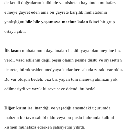
de kendi doğrularını kalbinde ve nisbeten hayatında muhafaza
etmeye gayret eden ama bu gayrete karşılık muhatabının
yanlışlığını
bile bile yaşamaya mecbur kalan
ikinci bir grup
ortaya çıktı.
İlk kısım
muhatabının dayatmaları ile dünyaya olan meyline hız
verdi, vaad edilenin değil peşin olanın peşine düştü ve siyasetten
ticarete, bürokrasiden medyaya kadar her sahada zoraki var oldu.
Bu var oluşun bedeli, bizi biz yapan tüm maneviyatımızın yok
edilmesiydi ve yazık ki seve seve ödendi bu bedel.
Diğer kısım
ise, inandığı ve yaşadığı arasındaki uçurumda
mahzun bir tavır sahibi oldu veya bu puslu buhranda kalbini
kısmen muhafaza ederken şahsiyetini yitirdi.