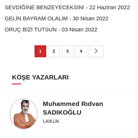
SEVDİĞİNE BENZEYECEKSİN! - 22 Haziran 2022
GELİN BAYRAM OLALIM - 30 Nisan 2022
ORUÇ BİZİ TUTSUN - 03 Nisan 2022
1
2
3
4
KÖŞE YAZARLARI
Muhammed Rıdvan
SADIKOĞLU
LAİKLİK