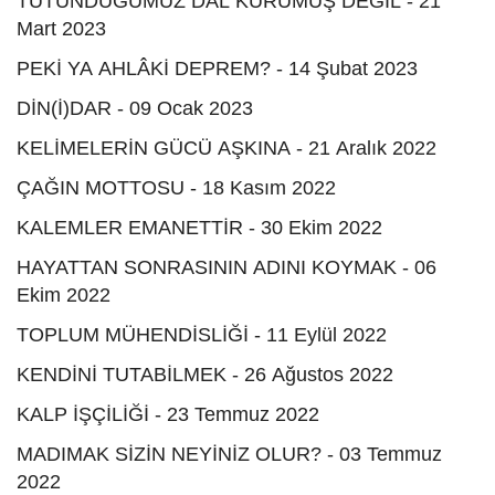
TUTUNDUĞUMUZ DAL KURUMUŞ DEĞİL - 21
Mart 2023
PEKİ YA AHLÂKİ DEPREM? - 14 Şubat 2023
DİN(İ)DAR - 09 Ocak 2023
KELİMELERİN GÜCÜ AŞKINA - 21 Aralık 2022
ÇAĞIN MOTTOSU - 18 Kasım 2022
KALEMLER EMANETTİR - 30 Ekim 2022
HAYATTAN SONRASININ ADINI KOYMAK - 06
Ekim 2022
TOPLUM MÜHENDİSLİĞİ - 11 Eylül 2022
KENDİNİ TUTABİLMEK - 26 Ağustos 2022
KALP İŞÇİLİĞİ - 23 Temmuz 2022
MADIMAK SİZİN NEYİNİZ OLUR? - 03 Temmuz
2022