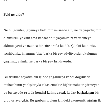
Peki ne oldu?
Ne bu gömleği giymeye kalbimiz müsaade etti, ne de yaşadığımız
o huzurlu, yokluk ama kanaat dolu yaşamımızı vermemeye
aklımız yetti ve uzunca bir süre arafta kaldık. Çünkü kalbimiz,
tecrübemiz, imanımız bize başka bir şey söylüyordu; okulumuz,
çarşımız, evimiz ise başka bir şey fısıldıyordu.
Bu fısıltılar hayatımızın içinde çoğaldıkça kendi doğrularını
muhatabının yanlışlarıyla takas etmekte hiçbir mahzur görmeyen
ve bu sayede
ortada kendisi kalmayacak kadar başkalaşan
bir
grup ortaya çıktı. Bu grubun toplum içindeki ekonomik ağırlığı ile