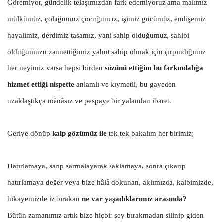
Göremiyor, gündelik telaşımızdan fark edemiyoruz ama malımız
mülkümüz, çoluğumuz çocuğumuz, işimiz gücümüz, endişemiz
hayalimiz, derdimiz tasamız, yani sahip olduğumuz, sahibi
olduğumuzu zannettiğimiz yahut sahip olmak için çırpındığımız
her neyimiz varsa hepsi birden
sözünü ettiğim bu farkındalığa
hizmet ettiği nispette
anlamlı ve kıymetli, bu gayeden
uzaklaştıkça mânâsız ve pespaye bir yalandan ibaret.
Geriye dönüp
kalp gözümüz ile
tek tek bakalım her birimiz;
Hatırlamaya, sarıp sarmalayarak saklamaya, sonra çıkarıp
hatırlamaya değer veya bize hâlâ dokunan, aklımızda, kalbimizde,
hikayemizde iz bırakan
ne var yaşadıklarımız arasında?
Bütün zamanımız artık bize hiçbir şey bırakmadan silinip giden