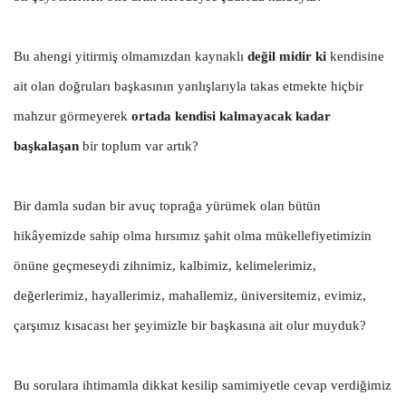
Bu ahengi yitirmiş olmamızdan kaynaklı
değil midir ki
k
endisine
ait olan doğruları başkasının yanlışlarıyla takas etmekte hiçbir
mahzur görmeyerek
ortada kendisi kalmayacak kadar
başkalaşan
bir toplum var artık?
Bir damla sudan bir avuç toprağa yürümek olan bütün
hikâyemizde sahip olma hırsımız şahit olma mükellefiyetimizin
önüne geçmeseydi zihnimiz, kalbimiz, kelimelerimiz,
değerlerimiz, hayallerimiz, mahallemiz, üniversitemiz, evimiz,
çarşımız kısacası her şeyimizle bir başkasına ait olur muyduk?
Bu sorulara ihtimamla dikkat kesilip samimiyetle cevap verdiğimiz