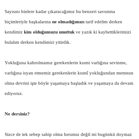
Sayısını binlere kadar çıkaracağımız bu benzeri savunma
biçimleriyle başkalarına
ne olmadığımızı
tarif edelim derken
kendimiz
kim olduğumuzu unuttuk
ve yazık ki kaybettiklerimizi
bulalım derken kendimizi yitirdik.
Yokluğuna kahrolmamız gerekenlerin kısmi varlığına sevinme,
varlığına isyan etmemiz gerekenlerin kısmî yokluğundan memnun
olma devrini işte böyle yaşamaya başladık ve yaşamaya da devam
ediyoruz.
Ne dersiniz?
Sizce de tek sebep sahip olma hırsımız değil mi bugünkü doymaz