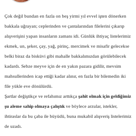
Çok değil bundan en fazla on beş yirmi yıl evvel işten dönerken
bakkala uğrayan; ceplerinden ve çantalarından filelerini çıkarıp
alışverişini yapan insanların zamanı idi. Günlük ihtiyaç listelerimiz
ekmek, un, şeker, çay, yağ, pirinç, mercimek ve misafir gelecekse
belki biraz da bisküvi gibi mahalle bakkalımızdan görülebilecek
kadardı. Sebze meyve için de en yakın pazara gidilir, mevsim
mahsullerinden icap ettiği kadar alınır, en fazla bir bilemedin iki
file yükle eve dönülürdü.
Şartlar değiştikçe ve refahımız arttıkça
şahit olmak için geldiğimiz
şu aleme sahip olmaya çalıştık
ve böylece arzular, istekler,
ihtiraslar da bu çaba ile büyüdü, buna mukabil alışveriş listelerimiz
de uzadı.