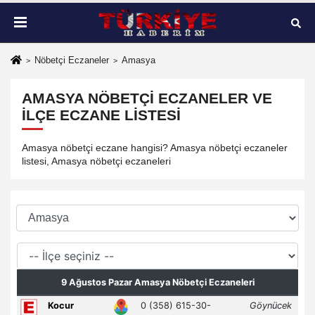
Nöbetçi Eczaneler
Amasya
AMASYA NÖBETÇI ECZANELER VE
İLÇE ECZANE LISTESI
Amasya nöbetçi eczane hangisi? Amasya nöbetçi eczaneler
listesi, Amasya nöbetçi eczaneleri