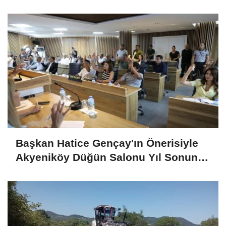
Başkan Hatice Gençay'ın Önerisiyle
Akyeniköy Düğün Salonu Yıl Sonuna
Kadar Ücretsiz