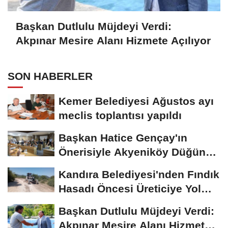
Başkan Dutlulu Müjdeyi Verdi:
Akpınar Mesire Alanı Hizmete Açılıyor
SON HABERLER
Kemer Belediyesi Ağustos ayı
meclis toplantısı yapıldı
Başkan Hatice Gençay'ın
Önerisiyle Akyeniköy Düğün
Salonu Yıl...
Kandıra Belediyesi'nden Fındık
Hasadı Öncesi Üreticiye Yol
Desteği
Başkan Dutlulu Müjdeyi Verdi:
Akpınar Mesire Alanı Hizmete