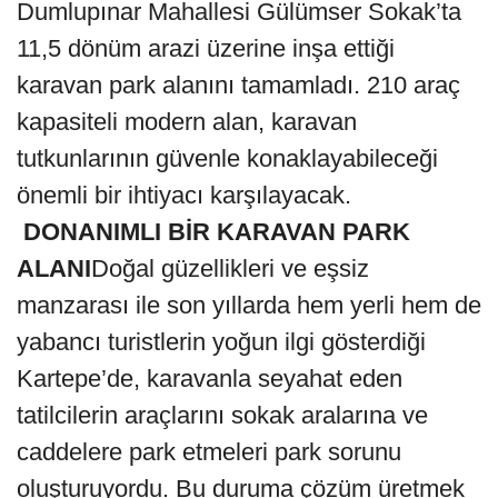
Dumlupınar Mahallesi Gülümser Sokak’ta
11,5 dönüm arazi üzerine inşa ettiği
karavan park alanını tamamladı. 210 araç
kapasiteli modern alan, karavan
tutkunlarının güvenle konaklayabileceği
önemli bir ihtiyacı karşılayacak.
DONANIMLI BİR KARAVAN PARK
ALANI
Doğal güzellikleri ve eşsiz
manzarası ile son yıllarda hem yerli hem de
yabancı turistlerin yoğun ilgi gösterdiği
Kartepe’de, karavanla seyahat eden
tatilcilerin araçlarını sokak aralarına ve
caddelere park etmeleri park sorunu
oluşturuyordu. Bu duruma çözüm üretmek