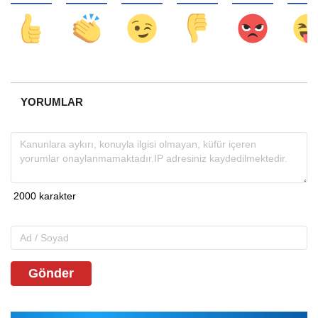
YORUMLAR
Gönder