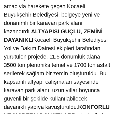
amacıyla harekete geçen Kocaeli
Büyükşehir Belediyesi, bölgeye yeni ve
donanımlı bir karavan park alanı
kazandırdı.
ALTYAPISI GÜÇLÜ, ZEMİNİ
DAYANIKLI
Kocaeli Büyükşehir Belediyesi
Yol ve Bakım Dairesi ekipleri tarafından
yürütülen projede, 11,5 dönümlük alana
3500 ton plentmiks temel ve 1700 ton asfalt
serilerek sağlam bir zemin oluşturuldu. Bu
kapsamlı altyapı çalışmaları sayesinde
karavan park alanı, uzun yıllar boyunca
güvenli bir şekilde kullanılabilecek
dayanıklı yapıya kavuşturuldu.
KONFORLU