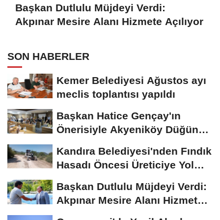
Başkan Dutlulu Müjdeyi Verdi:
Akpınar Mesire Alanı Hizmete Açılıyor
SON HABERLER
Kemer Belediyesi Ağustos ayı
meclis toplantısı yapıldı
Başkan Hatice Gençay'ın
Önerisiyle Akyeniköy Düğün
Salonu Yıl...
Kandıra Belediyesi'nden Fındık
Hasadı Öncesi Üreticiye Yol
Desteği
Başkan Dutlulu Müjdeyi Verdi:
Akpınar Mesire Alanı Hizmete
Açılıyor