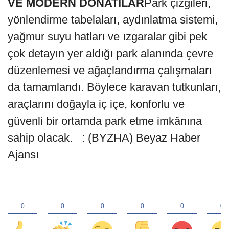
VE MODERN DONATILAR
Park çizgileri,
yönlendirme tabelaları, aydınlatma sistemi,
yağmur suyu hatları ve ızgaralar gibi pek
çok detayın yer aldığı park alanında çevre
düzenlemesi ve ağaçlandırma çalışmaları
da tamamlandı. Böylece karavan tutkunları,
araçlarını doğayla iç içe, konforlu ve
güvenli bir ortamda park etme imkânına
sahip olacak. : (BYZHA) Beyaz Haber
Ajansı