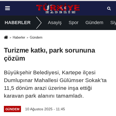
HABERLER
Asayiş
Spor
Gündem
Si
Haberler
Gündem
Turizme katkı, park sorununa
çözüm
Büyükşehir Belediyesi, Kartepe ilçesi
Dumlupınar Mahallesi Gülümser Sokak’ta
11,5 dönüm arazi üzerine inşa ettiği
karavan park alanını tamamladı.
10 Ağustos 2025 - 11:45
GÜNDEM