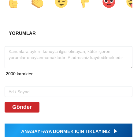
YORUMLAR
Gönder
ANASAYFAYA DÖNMEK İÇİN TIKLAYINIZ