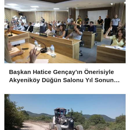
Başkan Hatice Gençay'ın Önerisiyle
Akyeniköy Düğün Salonu Yıl Sonuna
Kadar Ücretsiz