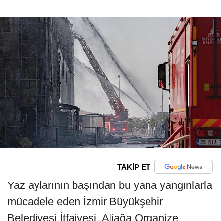
TAKİP ET
Yaz aylarının başından bu yana yangınlarla
mücadele eden İzmir Büyükşehir
Belediyesi İtfaiyesi, Aliağa Organize