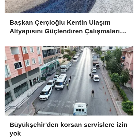
Başkan Çerçioğlu Kentin Ulaşım
Altyapısını Güçlendiren Çalışmalarına
Devam Ediyor
Büyükşehir'den korsan servislere izin
yok