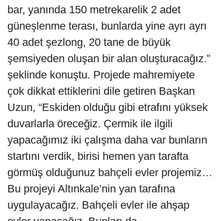
bar, yanında 150 metrekarelik 2 adet
güneşlenme terası, bunlarda yine ayrı ayrı
40 adet şezlong, 20 tane de büyük
şemsiyeden oluşan bir alan oluşturacağız.”
şeklinde konuştu. Projede mahremiyete
çok dikkat ettiklerini dile getiren Başkan
Uzun, “Eskiden olduğu gibi etrafını yüksek
duvarlarla öreceğiz. Çermik ile ilgili
yapacağımız iki çalışma daha var bunların
startını verdik, birisi hemen yan tarafta
görmüş olduğunuz bahçeli evler projemiz…
Bu projeyi Altınkale’nin yan tarafına
uygulayacağız. Bahçeli evler ile ahşap