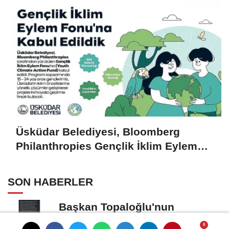
Üsküdar Belediyesi, Bloomberg
Philanthropies Gençlik İklim Eylem
Fonu'na Kabul Edildi
SON HABERLER
Başkan Topaloğlu'nun
duyarlılığı takdir topladı