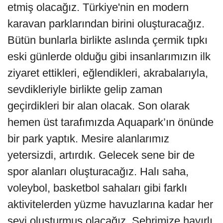
etmiş olacağız. Türkiye'nin en modern
karavan parklarından birini oluşturacağız.
Bütün bunlarla birlikte aslında çermik tıpkı
eski günlerde olduğu gibi insanlarımızın ilk
ziyaret ettikleri, eğlendikleri, akrabalarıyla,
sevdikleriyle birlikte gelip zaman
geçirdikleri bir alan olacak. Son olarak
hemen üst tarafımızda Aquapark’ın önünde
bir park yaptık. Mesire alanlarımız
yetersizdi, artırdık. Gelecek sene bir de
spor alanları oluşturacağız. Halı saha,
voleybol, basketbol sahaları gibi farklı
aktivitelerden yüzme havuzlarına kadar her
şeyi oluşturmuş olacağız. Şehrimize hayırlı