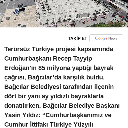
TAKİP ET
Terörsüz Türkiye projesi kapsamında
Cumhurbaşkanı Recep Tayyip
Erdoğan’ın 85 milyona yaptığı bayrak
çağrısı, Bağcılar’da karşılık buldu.
Bağcılar Belediyesi tarafından ilçenin
dört bir yanı ay yıldızlı bayraklarla
donatılırken, Bağcılar Belediye Başkanı
Yasin Yıldız: “Cumhurbaşkanımız ve
Cumhur İttifakı Türkiye Yüzyılı