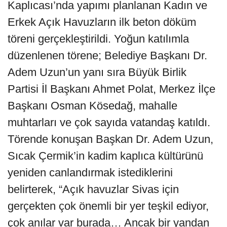
Kaplıcası’nda yapımı planlanan Kadın ve
Erkek Açık Havuzların ilk beton döküm
töreni gerçekleştirildi. Yoğun katılımla
düzenlenen törene; Belediye Başkanı Dr.
Adem Uzun’un yanı sıra Büyük Birlik
Partisi İl Başkanı Ahmet Polat, Merkez İlçe
Başkanı Osman Kösedağ, mahalle
muhtarları ve çok sayıda vatandaş katıldı.
Törende konuşan Başkan Dr. Adem Uzun,
Sıcak Çermik’in kadim kaplıca kültürünü
yeniden canlandırmak istediklerini
belirterek, “Açık havuzlar Sivas için
gerçekten çok önemli bir yer teşkil ediyor,
çok anılar var burada… Ancak bir yandan