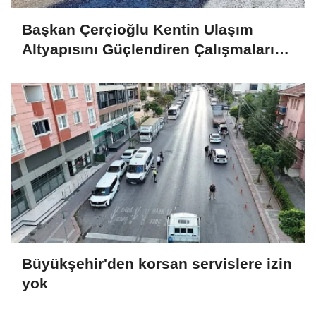
Başkan Çerçioğlu Kentin Ulaşım
Altyapısını Güçlendiren Çalışmalarına
Devam Ediyor
Büyükşehir'den korsan servislere izin
yok