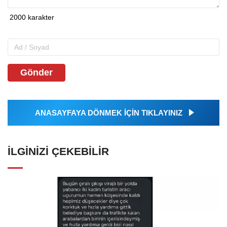
Gönder
ANASAYFAYA DÖNMEK İÇİN TIKLAYINIZ
İLGINIZI ÇEKEBILIR