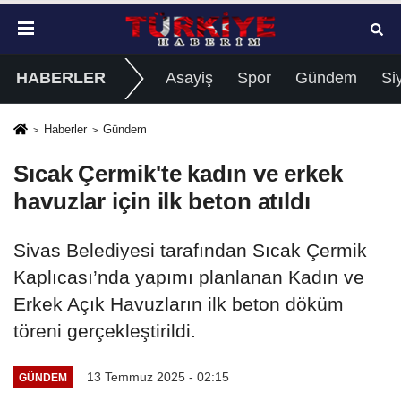
HABERLER
Asayiş
Spor
Gündem
Si
Haberler
Gündem
Sıcak Çermik'te kadın ve erkek
havuzlar için ilk beton atıldı
Sivas Belediyesi tarafından Sıcak Çermik
Kaplıcası’nda yapımı planlanan Kadın ve
Erkek Açık Havuzların ilk beton döküm
töreni gerçekleştirildi.
13 Temmuz 2025 - 02:15
GÜNDEM