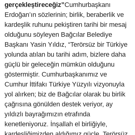
gerçekleştireceğiz”
Cumhurbaşkanı
Erdoğan’ın sözlerinin; birlik, beraberlik ve
kardeşlik ruhunu pekiştiren tarihi bir mesaj
olduğunu söyleyen Bağcılar Belediye
Başkanı Yasin Yıldız, “Terörsüz bir Türkiye
yolunda atılan bu tarihi adım, bizlere daha
güçlü bir geleceğin mümkün olduğunu
göstermiştir. Cumhurbaşkanımız ve
Cumhur İttifakı Türkiye Yüzyılı vizyonuyla
yol alırken; biz de Bağcılar olarak bu birlik
çağrısına gönülden destek veriyor, ay
yıldızlı bayrağımızın etrafında
kenetleniyoruz. İnşallah el birliğiyle,
kardeşliğimizden aldığımız güçle, Terörsüz