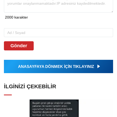
Gönder
ANASAYFAYA DÖNMEK İÇİN TIKLAYINIZ
İLGINIZI ÇEKEBILIR