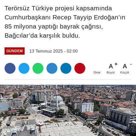
Terörsüz Türkiye projesi kapsamında
Cumhurbaşkanı Recep Tayyip Erdoğan’ın
85 milyona yaptığı bayrak çağrısı,
Bağcılar’da karşılık buldu.
13 Temmuz 2025 - 02:00
GÜNDEM
A
A
Büyüt
Küçült
Dinle