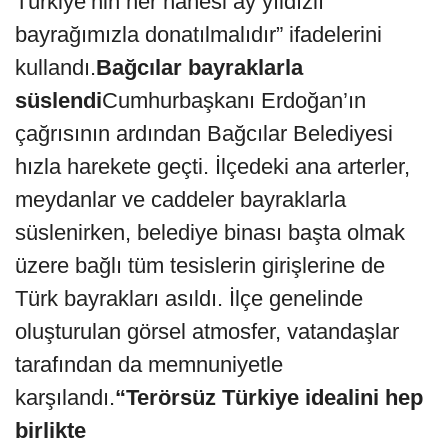
Türkiye’nin her hanesi ay yıldızlı
bayrağımızla donatılmalıdır” ifadelerini
kullandı.
Bağcılar bayraklarla
süslendi
Cumhurbaşkanı Erdoğan’ın
çağrısının ardından Bağcılar Belediyesi
hızla harekete geçti. İlçedeki ana arterler,
meydanlar ve caddeler bayraklarla
süslenirken, belediye binası başta olmak
üzere bağlı tüm tesislerin girişlerine de
Türk bayrakları asıldı. İlçe genelinde
oluşturulan görsel atmosfer, vatandaşlar
tarafından da memnuniyetle
karşılandı.
“Terörsüz Türkiye idealini hep
birlikte