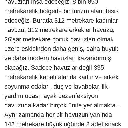
havuzları inşa edeceğiz. 8 bin 850
metrekarelik bölgede bir turizm alanı tesis
edeceğiz. Burada 312 metrekare kadınlar
havuzu, 312 metrekare erkekler havuzu,
26’şar metrekare çocuk havuzları olmak
üzere eskisinden daha geniş, daha büyük
ve daha modern havuzları kazandırmış
olacağız. Sadece havuzlar değil 335
metrekarelik kapalı alanda kadın ve erkek
soyunma odaları, duş ve lavabolar, ilk
yardım odası, ayak dezenfeksiyon
havuzuna kadar birçok ünite yer almakta…
Aynı zamanda her bir havuzun yanında
142 metrekare büyüklüğünde 2 adet snack