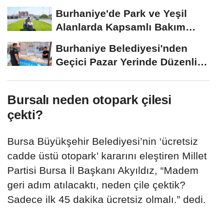
Burhaniye'de Park ve Yeşil
Alanlarda Kapsamlı Bakım
Çalışmaları...
Burhaniye Belediyesi'nden
Geçici Pazar Yerinde Düzenli
Denetim
Bursalı neden otopark çilesi
çekti?
Bursa Büyükşehir Belediyesi’nin ‘ücretsiz
cadde üstü otopark’ kararını eleştiren Millet
Partisi Bursa İl Başkanı Akyıldız, “Madem
geri adım atılacaktı, neden çile çektik?
Sadece ilk 45 dakika ücretsiz olmalı.” dedi.