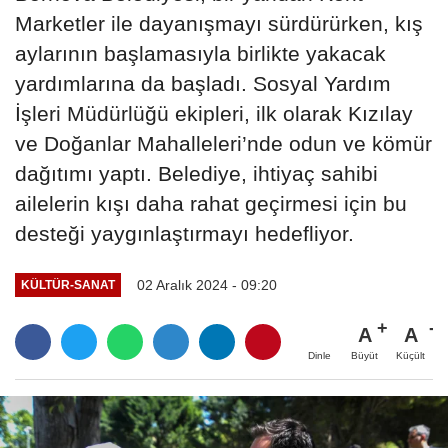
Marketler ile dayanışmayı sürdürürken, kış
aylarının başlamasıyla birlikte yakacak
yardımlarına da başladı. Sosyal Yardım
İşleri Müdürlüğü ekipleri, ilk olarak Kızılay
ve Doğanlar Mahalleleri’nde odun ve kömür
dağıtımı yaptı. Belediye, ihtiyaç sahibi
ailelerin kışı daha rahat geçirmesi için bu
desteği yaygınlaştırmayı hedefliyor.
02 Aralık 2024 - 09:20
KÜLTÜR-SANAT
A
A
Büyüt
Küçült
Dinle