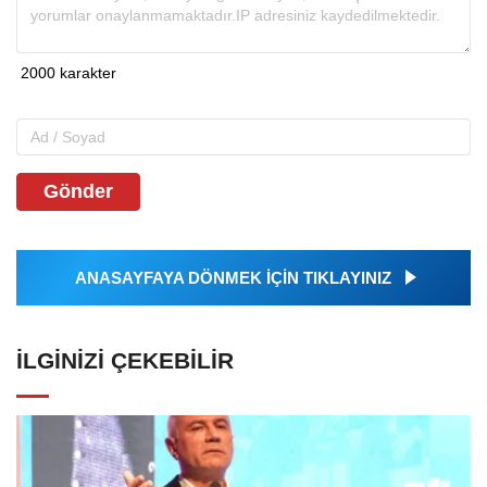
Gönder
ANASAYFAYA DÖNMEK İÇİN TIKLAYINIZ
İLGINIZI ÇEKEBILIR