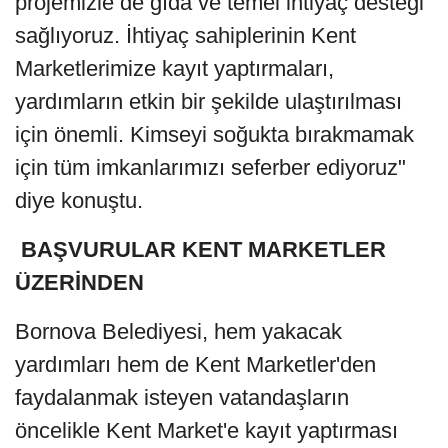
projemizle de gıda ve temel ihtiyaç desteği
sağlıyoruz. İhtiyaç sahiplerinin Kent
Marketlerimize kayıt yaptırmaları,
yardımların etkin bir şekilde ulaştırılması
için önemli. Kimseyi soğukta bırakmamak
için tüm imkanlarımızı seferber ediyoruz"
diye konuştu.
BAŞVURULAR KENT MARKETLER
ÜZERİNDEN
Bornova Belediyesi, hem yakacak
yardımları hem de Kent Marketler'den
faydalanmak isteyen vatandaşların
öncelikle Kent Market'e kayıt yaptırması