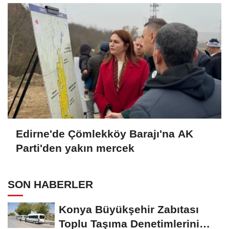
Edirne'de Çömlekköy Barajı'na AK
Parti'den yakın mercek
SON HABERLER
Konya Büyükşehir Zabıtası
Toplu Taşıma Denetimlerini