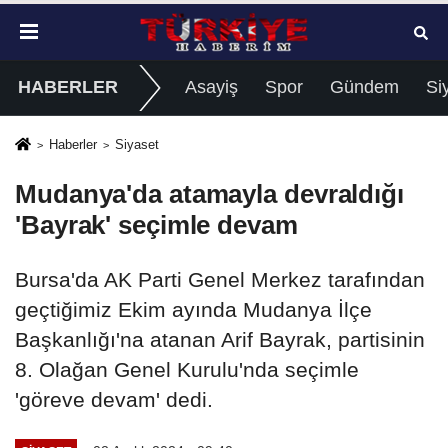
HABERLER
Asayiş
Spor
Gündem
Si
Haberler
Siyaset
Mudanya'da atamayla devraldığı
'Bayrak' seçimle devam
Bursa'da AK Parti Genel Merkez tarafından
geçtiğimiz Ekim ayında Mudanya İlçe
Başkanlığı'na atanan Arif Bayrak, partisinin
8. Olağan Genel Kurulu'nda seçimle
'göreve devam' dedi.