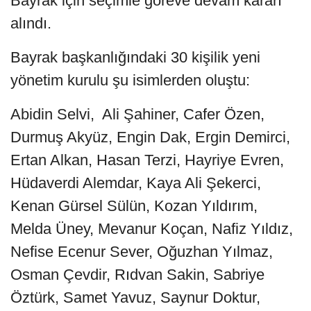
Bayrak için seçimle göreve devam kararı
alındı.
Bayrak başkanlığındaki 30 kişilik yeni
yönetim kurulu şu isimlerden oluştu:
Abidin Selvi, Ali Şahiner, Cafer Özen,
Durmuş Akyüz, Engin Dak, Ergin Demirci,
Ertan Alkan, Hasan Terzi, Hayriye Evren,
Hüdaverdi Alemdar, Kaya Ali Şekerci,
Kenan Gürsel Sülün, Kozan Yıldırım,
Melda Üney, Mevanur Koçan, Nafiz Yıldız,
Nefise Ecenur Sever, Oğuzhan Yılmaz,
Osman Çevdir, Rıdvan Sakin, Sabriye
Öztürk, Samet Yavuz, Saynur Doktur,