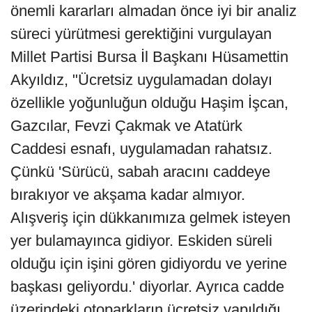
önemli kararları almadan önce iyi bir analiz
süreci yürütmesi gerektiğini vurgulayan
Millet Partisi Bursa İl Başkanı Hüsamettin
Akyıldız, "Ücretsiz uygulamadan dolayı
özellikle yoğunluğun olduğu Haşim İşcan,
Gazcılar, Fevzi Çakmak ve Atatürk
Caddesi esnafı, uygulamadan rahatsız.
Çünkü 'Sürücü, sabah aracını caddeye
bırakıyor ve akşama kadar almıyor.
Alışveriş için dükkanımıza gelmek isteyen
yer bulamayınca gidiyor. Eskiden süreli
olduğu için işini gören gidiyordu ve yerine
başkası geliyordu.' diyorlar. Ayrıca cadde
üzerindeki otoparkların ücretsiz yapıldığı