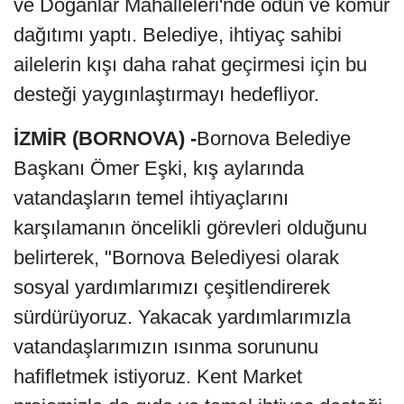
ve Doğanlar Mahalleleri'nde odun ve kömür
dağıtımı yaptı. Belediye, ihtiyaç sahibi
ailelerin kışı daha rahat geçirmesi için bu
desteği yaygınlaştırmayı hedefliyor.
İZMİR (BORNOVA) -
Bornova Belediye
Başkanı Ömer Eşki, kış aylarında
vatandaşların temel ihtiyaçlarını
karşılamanın öncelikli görevleri olduğunu
belirterek, "Bornova Belediyesi olarak
sosyal yardımlarımızı çeşitlendirerek
sürdürüyoruz. Yakacak yardımlarımızla
vatandaşlarımızın ısınma sorununu
hafifletmek istiyoruz. Kent Market