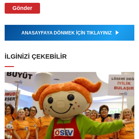
Gönder
ANASAYFAYA DÖNMEK İÇİN TIKLAYINIZ
İLGINIZI ÇEKEBILIR