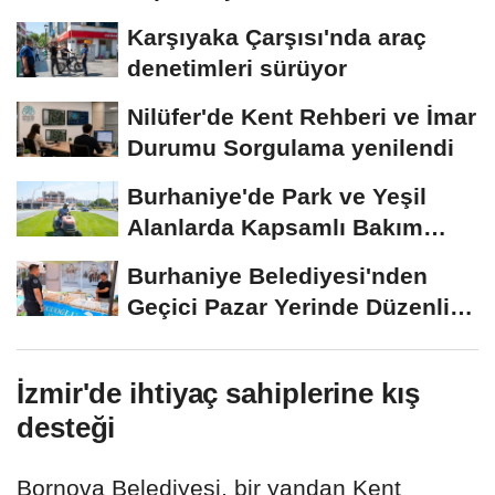
Sürdürüyor
Karşıyaka Çarşısı'nda araç
denetimleri sürüyor
Nilüfer'de Kent Rehberi ve İmar
Durumu Sorgulama yenilendi
Burhaniye'de Park ve Yeşil
Alanlarda Kapsamlı Bakım
Çalışmaları...
Burhaniye Belediyesi'nden
Geçici Pazar Yerinde Düzenli
Denetim
İzmir'de ihtiyaç sahiplerine kış
desteği
Bornova Belediyesi, bir yandan Kent