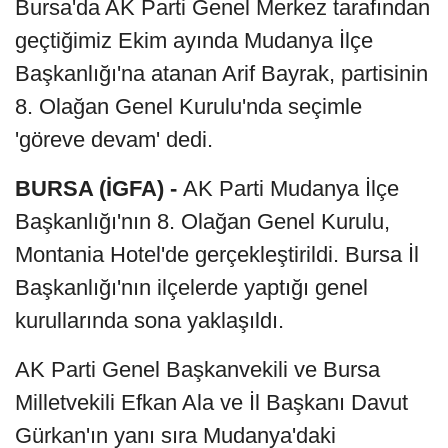
Bursa'da AK Parti Genel Merkez tarafından
geçtiğimiz Ekim ayında Mudanya İlçe
Başkanlığı'na atanan Arif Bayrak, partisinin
8. Olağan Genel Kurulu'nda seçimle
'göreve devam' dedi.
BURSA (İGFA) -
AK Parti Mudanya İlçe
Başkanlığı'nın 8. Olağan Genel Kurulu,
Montania Hotel'de gerçekleştirildi. Bursa İl
Başkanlığı'nın ilçelerde yaptığı genel
kurullarında sona yaklaşıldı.
AK Parti Genel Başkanvekili ve Bursa
Milletvekili Efkan Ala ve İl Başkanı Davut
Gürkan'ın yanı sıra Mudanya'daki