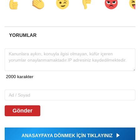
YORUMLAR
Gönder
ANASAYFAYA DÖNMEK İÇİN TIKLAYINIZ