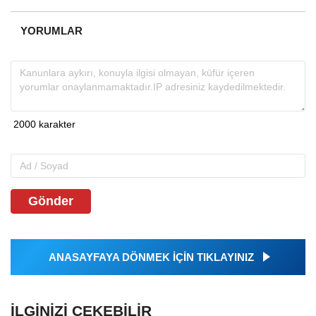
YORUMLAR
Gönder
ANASAYFAYA DÖNMEK İÇİN TIKLAYINIZ
İLGINIZI ÇEKEBILIR