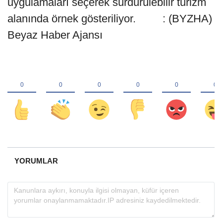
uygulamaları seçerek sürdürülebilir turizm
alanında örnek gösteriliyor. : (BYZHA)
Beyaz Haber Ajansı
YORUMLAR