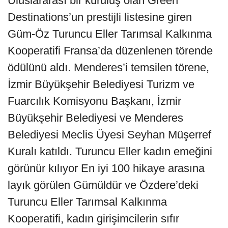
Uluslararası bir kuruluş olan Green
Destinations’un prestijli listesine giren
Güm-Öz Turuncu Eller Tarımsal Kalkınma
Kooperatifi Fransa’da düzenlenen törende
ödülünü aldı. Menderes’i temsilen törene,
İzmir Büyükşehir Belediyesi Turizm ve
Fuarcılık Komisyonu Başkanı, İzmir
Büyükşehir Belediyesi ve Menderes
Belediyesi Meclis Üyesi Seyhan Müşerref
Kuralı katıldı. Turuncu Eller kadın emeğini
görünür kılıyor En iyi 100 hikaye arasına
layık görülen Gümüldür ve Özdere’deki
Turuncu Eller Tarımsal Kalkınma
Kooperatifi, kadın girişimcilerin sıfır