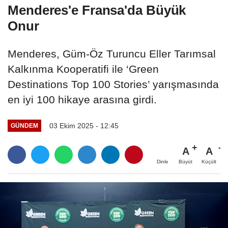
Menderes'e Fransa'da Büyük
Onur
Menderes, Güm-Öz Turuncu Eller Tarımsal
Kalkınma Kooperatifi ile ‘Green
Destinations Top 100 Stories’ yarışmasında
en iyi 100 hikaye arasına girdi.
03 Ekim 2025 - 12:45
GÜNDEM
A
A
Büyüt
Küçült
Dinle