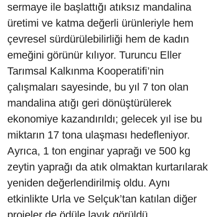
sermaye ile başlattığı atıksız mandalina
üretimi ve katma değerli ürünleriyle hem
çevresel sürdürülebilirliği hem de kadın
emeğini görünür kılıyor. Turuncu Eller
Tarımsal Kalkınma Kooperatifi’nin
çalışmaları sayesinde, bu yıl 7 ton olan
mandalina atığı geri dönüştürülerek
ekonomiye kazandırıldı; gelecek yıl ise bu
miktarın 17 tona ulaşması hedefleniyor.
Ayrıca, 1 ton enginar yaprağı ve 500 kg
zeytin yaprağı da atık olmaktan kurtarılarak
yeniden değerlendirilmiş oldu. Aynı
etkinlikte Urla ve Selçuk’tan katılan diğer
projeler de ödüle layık görüldü.