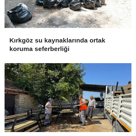
Kırkgöz su kaynaklarında ortak
koruma seferberliği