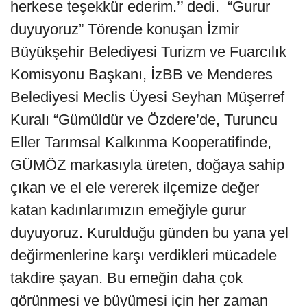
herkese teşekkür ederim.’’ dedi. “Gurur
duyuyoruz” Törende konuşan İzmir
Büyükşehir Belediyesi Turizm ve Fuarcılık
Komisyonu Başkanı, İzBB ve Menderes
Belediyesi Meclis Üyesi Seyhan Müşerref
Kuralı “Gümüldür ve Özdere’de, Turuncu
Eller Tarımsal Kalkınma Kooperatifinde,
GÜMÖZ markasıyla üreten, doğaya sahip
çıkan ve el ele vererek ilçemize değer
katan kadınlarımızın emeğiyle gurur
duyuyoruz. Kurulduğu günden bu yana yel
değirmenlerine karşı verdikleri mücadele
takdire şayan. Bu emeğin daha çok
görünmesi ve büyümesi için her zaman