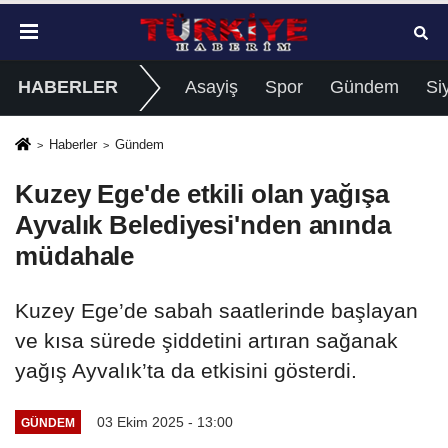
HABERLER
Asayiş
Spor
Gündem
Si
Haberler
Gündem
Kuzey Ege'de etkili olan yağışa
Ayvalık Belediyesi'nden anında
müdahale
Kuzey Ege’de sabah saatlerinde başlayan
ve kısa sürede şiddetini artıran sağanak
yağış Ayvalık’ta da etkisini gösterdi.
03 Ekim 2025 - 13:00
GÜNDEM