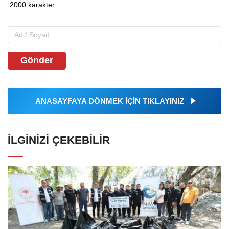
Gönder
ANASAYFAYA DÖNMEK İÇİN TIKLAYINIZ
İLGINIZI ÇEKEBILIR