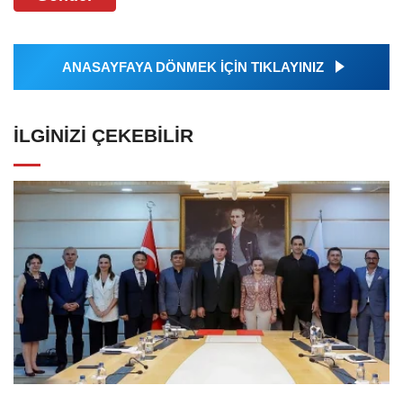
ANASAYFAYA DÖNMEK İÇİN TIKLAYINIZ
İLGINIZI ÇEKEBILIR