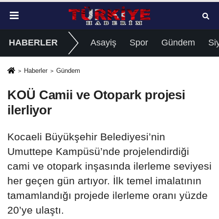
HABERLER
Asayiş
Spor
Gündem
Si
Haberler
Gündem
KOÜ Camii ve Otopark projesi
ilerliyor
Kocaeli Büyükşehir Belediyesi’nin
Umuttepe Kampüsü’nde projelendirdiği
cami ve otopark inşasında ilerleme seviyesi
her geçen gün artıyor. İlk temel imalatının
tamamlandığı projede ilerleme oranı yüzde
20’ye ulaştı.