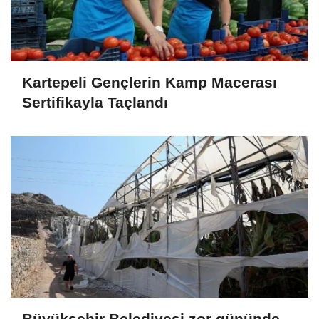
Kartepeli Gençlerin Kamp Macerası
Sertifikayla Taçlandı
Büyükşehir Belediyesi zor gününde