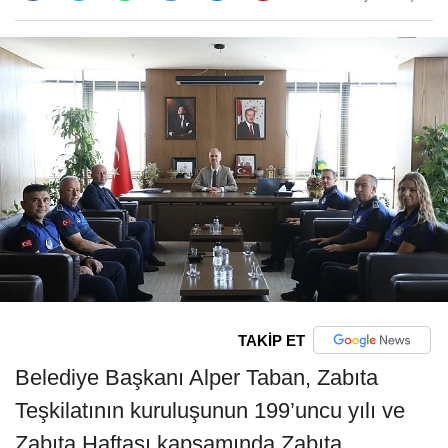
TAKİP ET
Belediye Başkanı Alper Taban, Zabıta
Teşkilatının kuruluşunun 199’uncu yılı ve
Zabıta Haftası kapsamında Zabıta