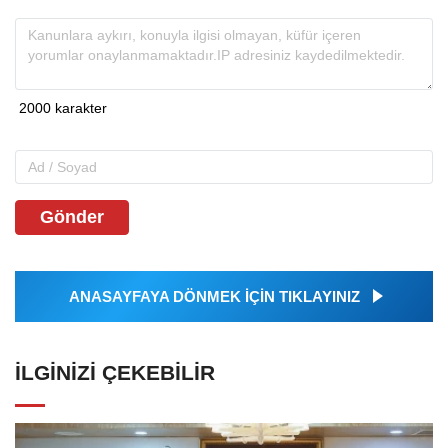
Gönder
ANASAYFAYA DÖNMEK İÇİN TIKLAYINIZ
İLGINIZI ÇEKEBILIR