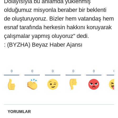
Dolayısıyla bu anlamda yüklenmiş
olduğumuz misyonla beraber bir beklenti
de oluşturuyoruz. Bizler hem vatandaş hem
esnaf tarafında herkesin hakkını koruyarak
çalışmalar yapmış oluyoruz” dedi.
: (BYZHA) Beyaz Haber Ajansı
YORUMLAR