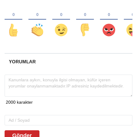
YORUMLAR
Gönder