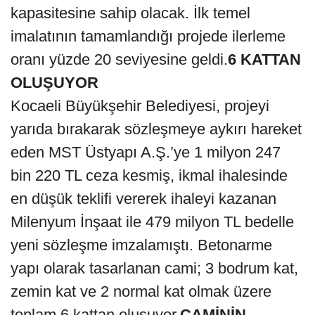
kapasitesine sahip olacak. İlk temel
imalatının tamamlandığı projede ilerleme
oranı yüzde 20 seviyesine geldi.
6 KATTAN
OLUŞUYOR
Kocaeli Büyükşehir Belediyesi, projeyi
yarıda bırakarak sözleşmeye aykırı hareket
eden MST Üstyapı A.Ş.’ye 1 milyon 247
bin 220 TL ceza kesmiş, ikmal ihalesinde
en düşük teklifi vererek ihaleyi kazanan
Milenyum İnşaat ile 479 milyon TL bedelle
yeni sözleşme imzalamıştı. Betonarme
yapı olarak tasarlanan cami; 3 bodrum kat,
zemin kat ve 2 normal kat olmak üzere
toplam 6 kattan oluşuyor.
CAMİNİN