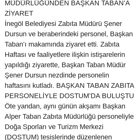
MÜDÜRLÜĞÜNDEN BAŞKAN TABAN’A
ZİYARET
İnegöl Belediyesi Zabıta Müdürü Şener
Dursun ve beraberindeki personel, Başkan
Taban’ı makamında ziyaret etti. Zabıta
Haftası ve faaliyetlere ilişkin istişarelerin
yapıldığı ziyarette, Başkan Taban Müdür
Şener Dursun nezdinde personelin
haftasını kutladı. BAŞKAN TABAN ZABITA
PERSONELİYLE DOSTUM’DA BULUŞTU
Öte yandan, aynı günün akşamı Başkan
Alper Taban Zabıta Müdürlüğü personeliyle
Doğa Sporları ve Turizm Merkezi
(DOSTUM) tesislerinde düzenlenen