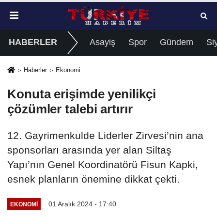
HABERLER
Asayiş
Spor
Gündem
Si
Haberler
Ekonomi
Konuta erişimde yenilikçi
çözümler talebi artırır
12. Gayrimenkulde Liderler Zirvesi’nin ana
sponsorları arasında yer alan Siltaş
Yapı’nın Genel Koordinatörü Fisun Kapki,
esnek planların önemine dikkat çekti.
01 Aralık 2024 - 17:40
EKONOMI