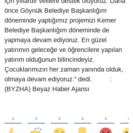
için yıllardır velilere destek oluyoruz. Daha
önce Göynük Belediye Başkanlığım
döneminde yaptığımız projemizi Kemer
Belediye Başkanlığım döneminde de
yapmaya devam ediyoruz. En güzel
yatırımın geleceğe ve öğrencilere yapılan
yatırım olduğunun bilincindeyiz.
Çocuklarımızın her zaman yanında olduk,
olmaya devam ediyoruz.” dedi. :
(BYZHA) Beyaz Haber Ajansı