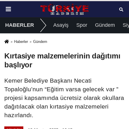
HABERLER
Asayiş
Spor
Gündem
Si
Haberler
Gündem
Kırtasiye malzemelerinin dağıtımı
başlıyor
Kemer Belediye Başkanı Necati
Topaloğlu’nun “Eğitim varsa gelecek var ”
projesi kapsamında ücretsiz olarak okullara
dağıtılacak olan kırtasiye malzemeleri
hazırlandı.