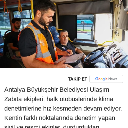
TAKİP ET
Antalya Büyükşehir Belediyesi Ulaşım
Zabıta ekipleri, halk otobüslerinde klima
denetimlerine hız kesmeden devam ediyor.
Kentin farklı noktalarında denetim yapan
sivil ve resmi ekipler, durdurdukları