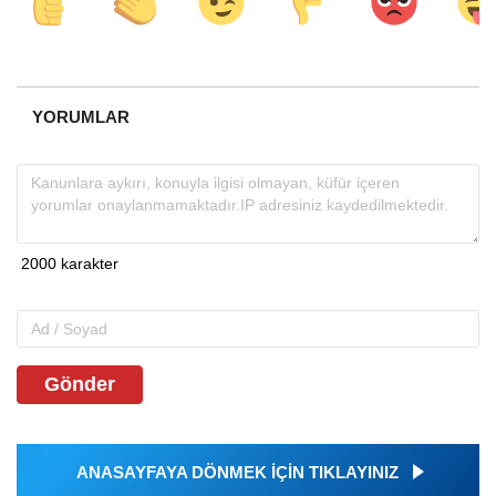
YORUMLAR
Gönder
ANASAYFAYA DÖNMEK İÇİN TIKLAYINIZ