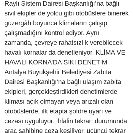
Raylı Sistem Dairesi Başkanlığı’na bağlı
sivil ekipler de yolcu gibi otobüslere binerek
güzergâh boyunca klimaların çalışıp
çalışmadığını kontrol ediyor. Aynı
zamanda, çevreye rahatsızlık verebilecek
havalı kornalar da denetleniyor. KLİMA VE
HAVALI KORNA’DA SIKI DENETİM
Antalya Büyükşehir Belediyesi Zabıta
Dairesi Başkanlığı’na bağlı ulaşım zabıta
ekipleri, gerçekleştirdikleri denetimlerde
kliması açık olmayan veya arızalı olan
otobüslerde, ilk etapta şoföre uyarı ve
cezası uyguluyor. İhlalin tekrarı durumunda
araç sahibine ceza kesiliyor, üçüncü tekrar