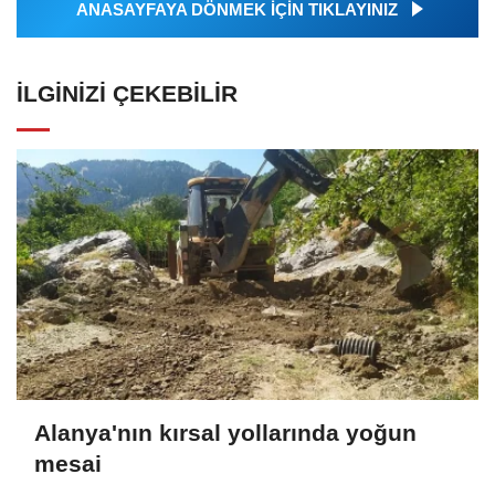
ANASAYFAYA DÖNMEK İÇİN TIKLAYINIZ
İLGINIZI ÇEKEBILIR
Alanya'nın kırsal yollarında yoğun
mesai