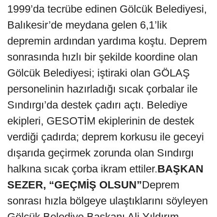
1999’da tecrübe edinen Gölcük Belediyesi,
Balıkesir’de meydana gelen 6,1’lik
depremin ardından yardıma koştu. Deprem
sonrasında hızlı bir şekilde koordine olan
Gölcük Belediyesi; iştiraki olan GÖLAŞ
personelinin hazırladığı sıcak çorbalar ile
Sındırgı’da destek çadırı açtı. Belediye
ekipleri, GESOTİM ekiplerinin de destek
verdiği çadırda; deprem korkusu ile geceyi
dışarıda geçirmek zorunda olan Sındırgı
halkına sıcak çorba ikram ettiler.
BAŞKAN
SEZER, “GEÇMİŞ OLSUN”
Deprem
sonrası hızla bölgeye ulaştıklarını söyleyen
Gölcük Belediye Başkanı Ali Yıldırım