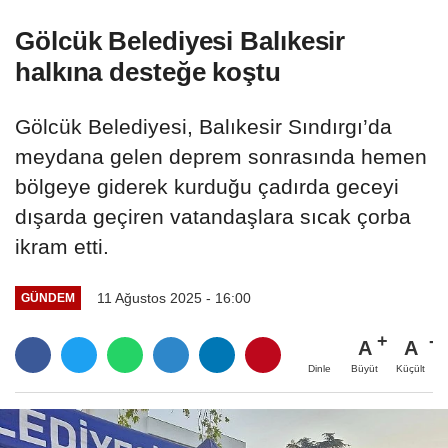
öğrenecek
Gölcük Belediyesi Balıkesir
halkına desteğe koştu
Gölcük Belediyesi, Balıkesir Sındırgı’da
meydana gelen deprem sonrasında hemen
bölgeye giderek kurduğu çadırda geceyi
dışarda geçiren vatandaşlara sıcak çorba
ikram etti.
11 Ağustos 2025 - 16:00
GÜNDEM
A
A
Büyüt
Küçült
Dinle