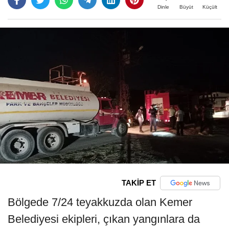
Büyüt
Küçült
Dinle
TAKİP ET
Bölgede 7/24 teyakkuzda olan Kemer
Belediyesi ekipleri, çıkan yangınlara da