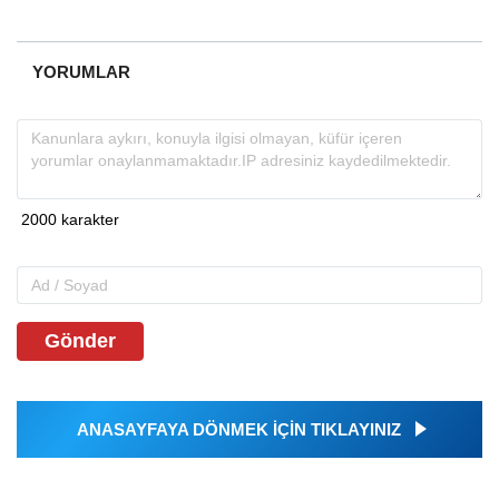
YORUMLAR
Gönder
ANASAYFAYA DÖNMEK İÇİN TIKLAYINIZ