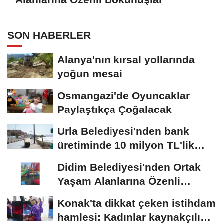
SON HABERLER
Alanya'nın kırsal yollarında
yoğun mesai
Osmangazi'de Oyuncaklar
Paylaştıkça Çoğalacak
Urla Belediyesi'nden bank
üretiminde 10 milyon TL'lik
tasarruf
Didim Belediyesi'nden Ortak
Yaşam Alanlarına Özenli
Dokunuşlar
Konak'ta dikkat çeken istihdam
hamlesi: Kadınlar kaynakçılık