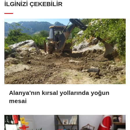
İLGINIZI ÇEKEBILIR
Alanya'nın kırsal yollarında yoğun
mesai