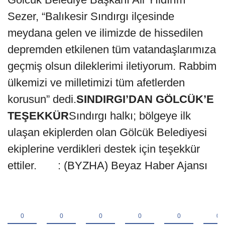
Sezer, “Balıkesir Sındırgı ilçesinde
meydana gelen ve ilimizde de hissedilen
depremden etkilenen tüm vatandaşlarımıza
geçmiş olsun dileklerimi iletiyorum. Rabbim
ülkemizi ve milletimizi tüm afetlerden
korusun” dedi.
SINDIRGI’DAN GÖLCÜK’E
TEŞEKKÜR
Sındırgı halkı; bölgeye ilk
ulaşan ekiplerden olan Gölcük Belediyesi
ekiplerine verdikleri destek için teşekkür
ettiler. : (BYZHA) Beyaz Haber Ajansı