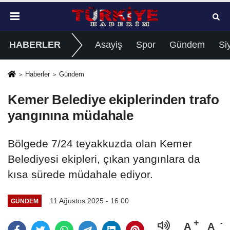
HABERLER
Asayiş
Spor
Gündem
Si
Haberler
Gündem
Kemer Belediye ekiplerinden trafo
yangınına müdahale
Bölgede 7/24 teyakkuzda olan Kemer
Belediyesi ekipleri, çıkan yangınlara da
kısa sürede müdahale ediyor.
11 Ağustos 2025 - 16:00
GÜNDEM
A
A