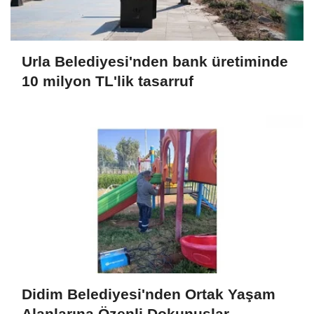
Urla Belediyesi'nden bank üretiminde
10 milyon TL'lik tasarruf
Didim Belediyesi'nden Ortak Yaşam
Alanlarına Özenli Dokunuşlar