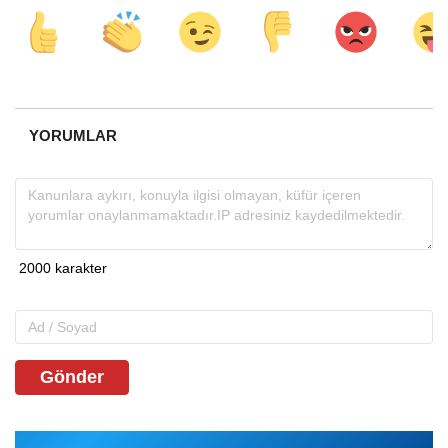
YORUMLAR
Gönder