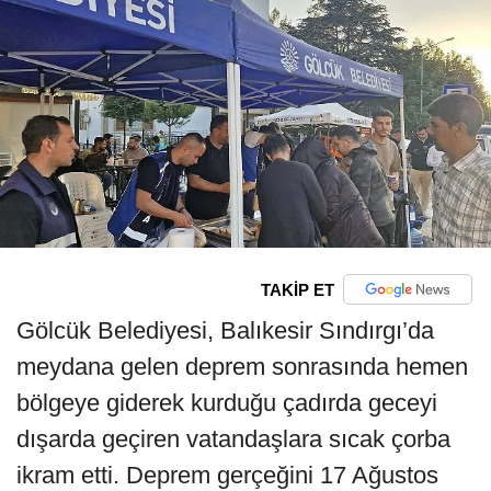
TAKİP ET
Gölcük Belediyesi, Balıkesir Sındırgı’da
meydana gelen deprem sonrasında hemen
bölgeye giderek kurduğu çadırda geceyi
dışarda geçiren vatandaşlara sıcak çorba
ikram etti. Deprem gerçeğini 17 Ağustos