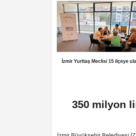
İzmir Yurttaş Meclisi 15 ilçeye ula
350 milyon li
İzmir Büyükşehir Belediyesi İ