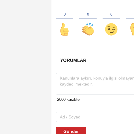
YORUMLAR
Gönder