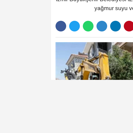
yağmur suyu ve