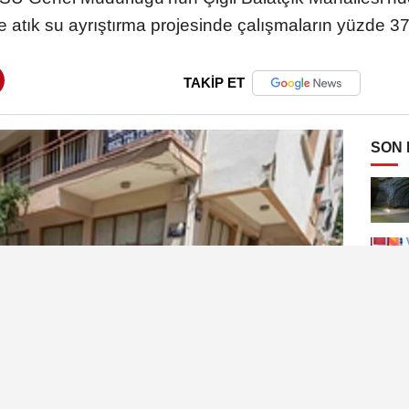
 atık su ayrıştırma projesinde çalışmaların yüzde 37
TAKİP ET
SON