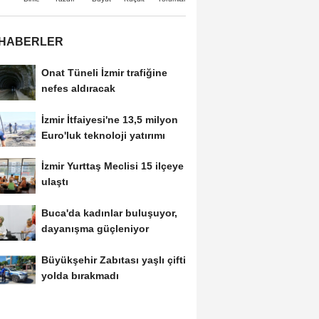
 HABERLER
Onat Tüneli İzmir trafiğine
nefes aldıracak
İzmir İtfaiyesi'ne 13,5 milyon
Euro'luk teknoloji yatırımı
İzmir Yurttaş Meclisi 15 ilçeye
ulaştı
Buca'da kadınlar buluşuyor,
dayanışma güçleniyor
Büyükşehir Zabıtası yaşlı çifti
yolda bırakmadı