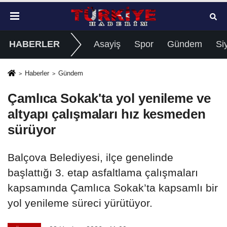
HABERLER
Asayiş
Spor
Gündem
Si
Haberler
Gündem
Çamlıca Sokak'ta yol yenileme ve
altyapı çalışmaları hız kesmeden
sürüyor
Balçova Belediyesi, ilçe genelinde
başlattığı 3. etap asfaltlama çalışmaları
kapsamında Çamlıca Sokak’ta kapsamlı bir
yol yenileme süreci yürütüyor.