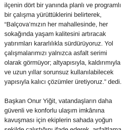
ilçenin dört bir yanında planlı ve programlı
bir çalışma yürüttüklerini belirterek,
“Balçova’mızın her mahallesinde, her
sokağında yaşam kalitesini artıracak
yatırımları kararlılıkla sürdürüyoruz. Yol
çalışmalarımızı yalnızca asfalt serimi
olarak görmüyor; altyapısıyla, kaldırımıyla
ve uzun yıllar sorunsuz kullanılabilecek
yapısıyla kalıcı çözümler üretiyoruz.” dedi.
Başkan Onur Yiğit, vatandaşların daha
güvenli ve konforlu ulaşım imkânına
kavuşması için ekiplerin sahada yoğun
şekilde çalıştığını ifade ederek, asfaltlama