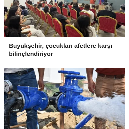
Büyükşehir, çocukları afetlere karşı
bilinçlendiriyor