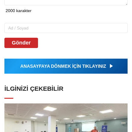
Gönder
ANASAYFAYA DÖNMEK İÇİN TIKLAYINIZ
İLGINIZI ÇEKEBILIR