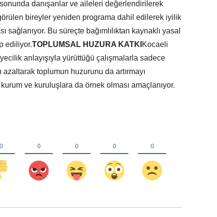
sonunda danışanlar ve aileleri değerlendirilerek
görülen bireyler yeniden programa dahil edilerek iyilik
sı sağlanıyor. Bu süreçte bağımlılıktan kaynaklı yasal
 ediliyor.
TOPLUMSAL HUZURA KATKI
Kocaeli
yecilik anlayışıyla yürüttüğü çalışmalarla sadece
ını azaltarak toplumun huzurunu da artırmayı
r kurum ve kuruluşlara da örnek olması amaçlanıyor.