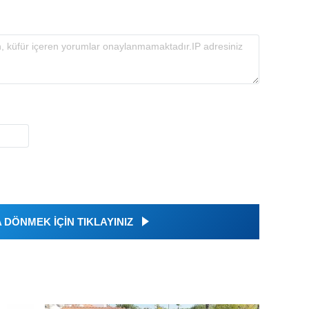
DÖNMEK İÇİN TIKLAYINIZ