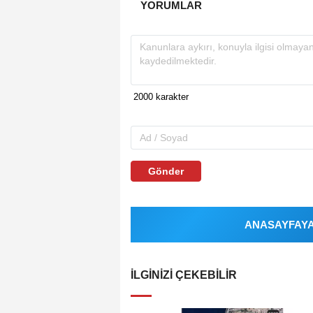
YORUMLAR
Gönder
ANASAYFAYA 
İLGINIZI ÇEKEBILIR