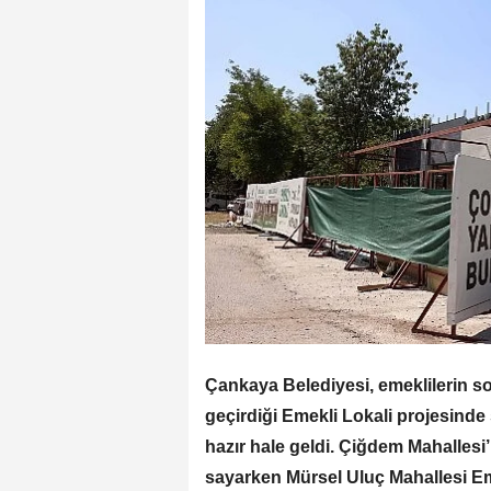
Çankaya Belediyesi, emeklilerin s
geçirdiği Emekli Lokali projesinde 
hazır hale geldi. Çiğdem Mahallesi’
sayarken Mürsel Uluç Mahallesi Em