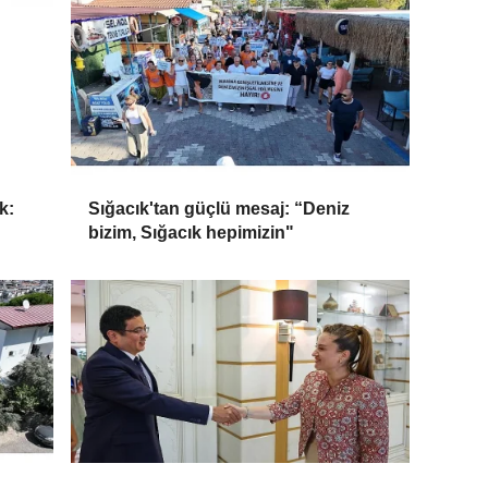
k:
Sığacık'tan güçlü mesaj: “Deniz
bizim, Sığacık hepimizin"