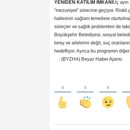
YENİDEN KATILIM İMKÂNI
Üç ayın 
“mezuniyet” sürecine geçiyor. Riskli 
hallerinin sağlam temellere oturtulma
süreçler ve sağlık problemleri de takip
Büyükşehir Belediyesi, sosyal beledi
birey ve ailelerini değil, suç oranlar
hedefliyor. Ayrıca bu programın diğe
: (BYZHA) Beyaz Haber Ajansı