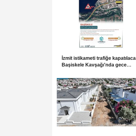
İzmit istikameti trafiğe kapatılaca
Başiskele Kavşağı'nda gece
çalışması