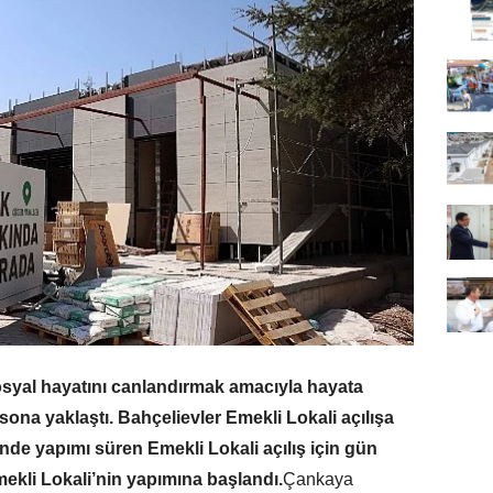
osyal hayatını canlandırmak amacıyla hayata
sona yaklaştı. Bahçelievler Emekli Lokali açılışa
nde yapımı süren Emekli Lokali açılış için gün
ekli Lokali’nin yapımına başlandı.
Çankaya