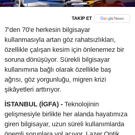
TAKİP ET
7'den 70'e herkesin bilgisayar
kullanmasıyla artan göz rahatsızlıkları,
özellikle çalışan kesim için önlenemez bir
soruna dönüşüyor. Sürekli bilgisayar
kullanımına bağlı olarak özellikle baş
ağrısı, göz yorgunluğu, migren krizi
şikâyetleri arttırıyor.
İSTANBUL (İGFA) -
Teknolojinin
gelişmesiyle birlikte her alanda hayatımıza
giren bilgisayar, uzun süreli kullanımlarda
önemli sorunlara yol açıyor. Lazer Optik