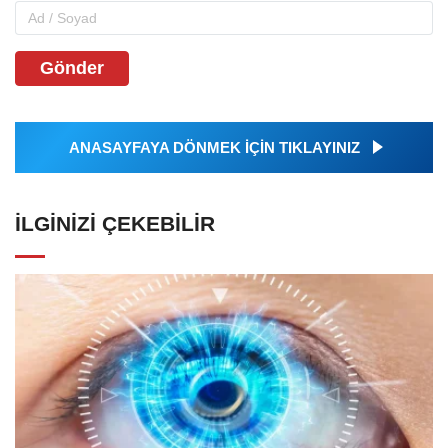
Gönder
ANASAYFAYA DÖNMEK İÇİN TIKLAYINIZ
İLGINIZI ÇEKEBILIR