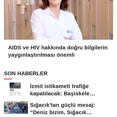
AIDS ve HIV hakkında doğru bilgilerin
yaygınlaştırılması önemli
SON HABERLER
İzmit istikameti trafiğe
kapatılacak: Başiskele
Kavşağı'nda gece...
Sığacık'tan güçlü mesaj:
“Deniz bizim, Sığacık