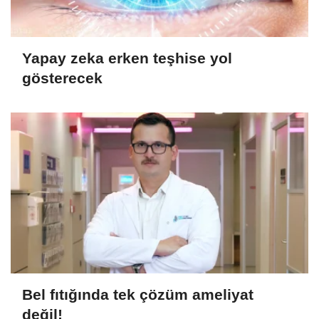
Yapay zeka erken teşhise yol
gösterecek
Bel fıtığında tek çözüm ameliyat
değil!