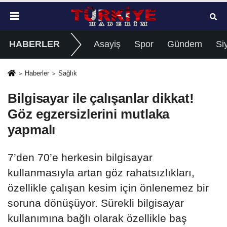
HABERLER
Asayiş
Spor
Gündem
Si
Haberler
Sağlık
Bilgisayar ile çalışanlar dikkat!
Göz egzersizlerini mutlaka
yapmalı
7’den 70’e herkesin bilgisayar
kullanmasıyla artan göz rahatsızlıkları,
özellikle çalışan kesim için önlenemez bir
soruna dönüşüyor. Sürekli bilgisayar
kullanımına bağlı olarak özellikle baş