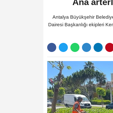
Ana arter
Antalya Büyükşehir Belediye
Dairesi Başkanlığı ekipleri K