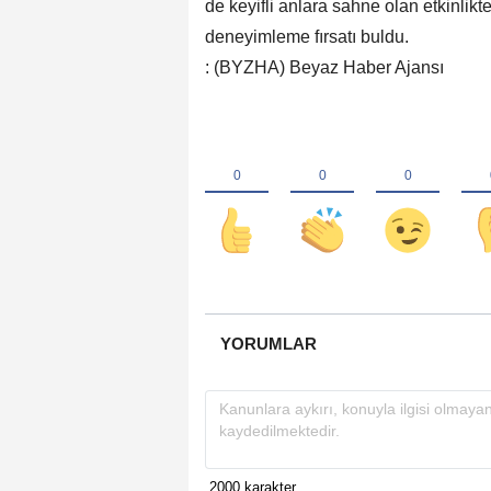
de keyifli anlara sahne olan etkinli
deneyimleme fırsatı buldu.
: (BYZHA) Beyaz Haber Ajansı
YORUMLAR