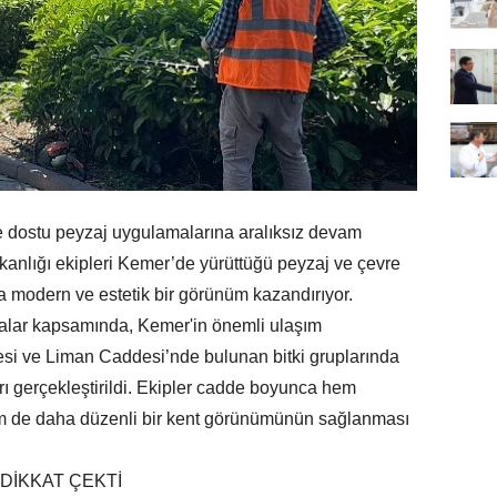
e dostu peyzaj uygulamalarına aralıksız devam
kanlığı ekipleri Kemer’de yürüttüğü peyzaj ve çevre
a modern ve estetik bir görünüm kazandırıyor.
malar kapsamında, Kemer'in önemli ulaşım
si ve Liman Caddesi’nde bulunan bitki gruplarında
ı gerçekleştirildi. Ekipler cadde boyunca hem
em de daha düzenli bir kent görünümünün sağlanması
DİKKAT ÇEKTİ