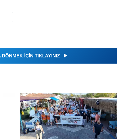
DÖNMEK İÇİN TIKLAYINIZ