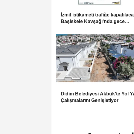
İzmit istikameti trafiğe kapatılaca
Başiskele Kavşağı'nda gece
çalışması
Didim Belediyesi Akbük'te Yol 
Çalışmalarını Genişletiyor