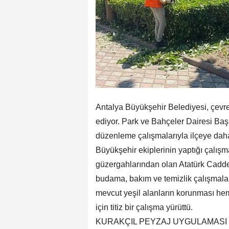
Antalya Büyükşehir Belediyesi, çevr
ediyor. Park ve Bahçeler Dairesi Baş
düzenleme çalışmalarıyla ilçeye dah
Büyükşehir ekiplerinin yaptığı çalış
güzergahlarından olan Atatürk Cadde
budama, bakım ve temizlik çalışmalar
mevcut yeşil alanların korunması h
için titiz bir çalışma yürüttü.
KURAKÇIL PEYZAJ UYGULAMASI 