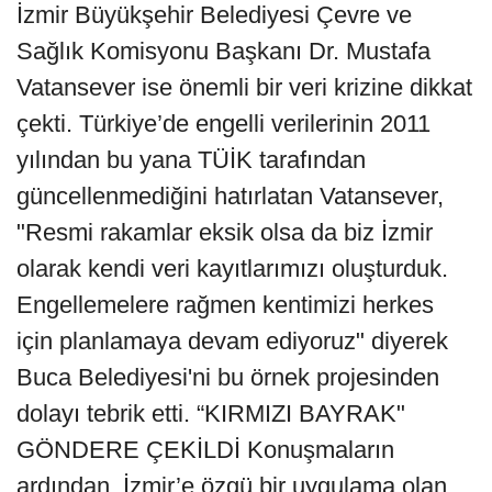
İzmir Büyükşehir Belediyesi Çevre ve
Sağlık Komisyonu Başkanı Dr. Mustafa
Vatansever ise önemli bir veri krizine dikkat
çekti. Türkiye’de engelli verilerinin 2011
yılından bu yana TÜİK tarafından
güncellenmediğini hatırlatan Vatansever,
"Resmi rakamlar eksik olsa da biz İzmir
olarak kendi veri kayıtlarımızı oluşturduk.
Engellemelere rağmen kentimizi herkes
için planlamaya devam ediyoruz" diyerek
Buca Belediyesi'ni bu örnek projesinden
dolayı tebrik etti. “KIRMIZI BAYRAK"
GÖNDERE ÇEKİLDİ Konuşmaların
ardından, İzmir’e özgü bir uygulama olan