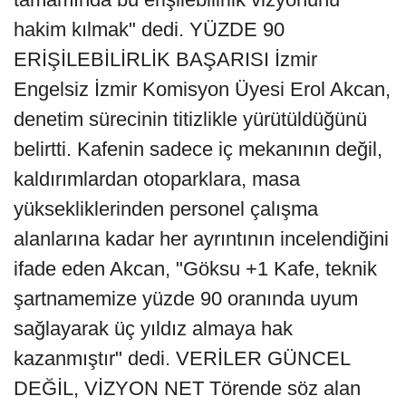
hakim kılmak" dedi. YÜZDE 90
ERİŞİLEBİLİRLİK BAŞARISI İzmir
Engelsiz İzmir Komisyon Üyesi Erol Akcan,
denetim sürecinin titizlikle yürütüldüğünü
belirtti. Kafenin sadece iç mekanının değil,
kaldırımlardan otoparklara, masa
yüksekliklerinden personel çalışma
alanlarına kadar her ayrıntının incelendiğini
ifade eden Akcan, "Göksu +1 Kafe, teknik
şartnamemize yüzde 90 oranında uyum
sağlayarak üç yıldız almaya hak
kazanmıştır" dedi. VERİLER GÜNCEL
DEĞİL, VİZYON NET Törende söz alan