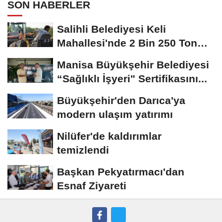
SON HABERLER
Salihli Belediyesi Keli
Mahallesi'nde 2 Bin 250 Ton
Sıcak Asfalt Çalışmasını...
Manisa Büyükşehir Belediyesi
“Sağlıklı İşyeri" Sertifikasını...
Büyükşehir'den Darıca'ya
modern ulaşım yatırımı
Nilüfer'de kaldırımlar
temizlendi
Başkan Pekyatırmacı'dan
Esnaf Ziyareti