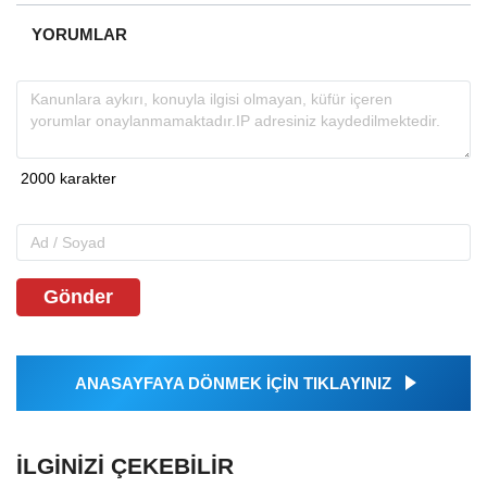
YORUMLAR
Gönder
ANASAYFAYA DÖNMEK İÇİN TIKLAYINIZ
İLGINIZI ÇEKEBILIR