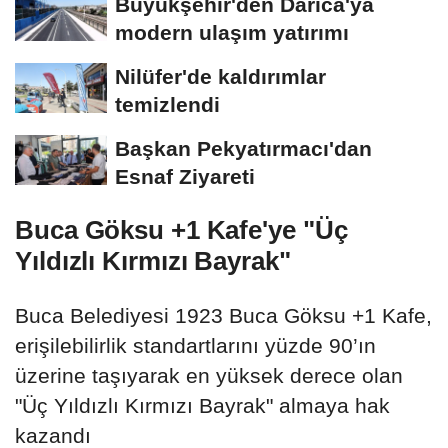
Büyükşehir'den Darıca'ya
modern ulaşım yatırımı
Nilüfer'de kaldırımlar
temizlendi
Başkan Pekyatırmacı'dan
Esnaf Ziyareti
Buca Göksu +1 Kafe'ye "Üç
Yıldızlı Kırmızı Bayrak"
Buca Belediyesi 1923 Buca Göksu +1 Kafe,
erişilebilirlik standartlarını yüzde 90’ın
üzerine taşıyarak en yüksek derece olan
"Üç Yıldızlı Kırmızı Bayrak" almaya hak
kazandı