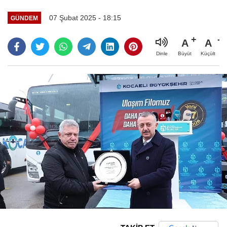
07 Şubat 2025 - 18:15
GÜNDEM
A
A
Büyüt
Küçült
Dinle