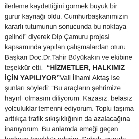
ilerleme kaydettiğini görmek büyük bir
gurur kaynağı oldu. Cumhurbaşkanımızın
kararlı tutumunun sonucunda bu noktaya
gelindi” diyerek Dip Çamuru projesi
kapsamında yapılan çalışmalardan ötürü
Başkan Doç.Dr.Tahir Büyükakın ve ekibine
teşekkür etti.
“HİZMETLER, HALKIMIZ
İÇİN YAPILIYOR”
Vali İlhami Aktaş ise
şunları söyledi: “Bu araçların şehrimize
hayırlı olmasını diliyorum. Kazasız, belasız
yolculuklar temenni ediyorum. Toplu taşıma
arttıkça trafik sıkışıklığının da azalacağına
inanıyorum. Bu anlamda emeği geçen