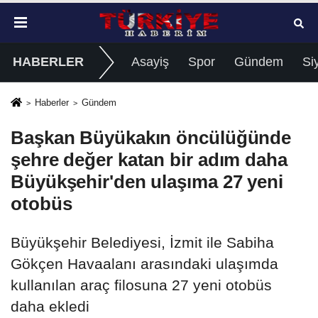
HABERLER
Asayiş
Spor
Gündem
Si
Haberler
Gündem
Başkan Büyükakın öncülüğünde
şehre değer katan bir adım daha
Büyükşehir'den ulaşıma 27 yeni
otobüs
Büyükşehir Belediyesi, İzmit ile Sabiha
Gökçen Havaalanı arasındaki ulaşımda
kullanılan araç filosuna 27 yeni otobüs
daha ekledi