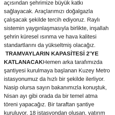
açısından şehrimize büyük katkı
sağlayacak. Araçlarımızı doğalgazla
çalışacak şekilde tercih ediyoruz. Raylı
sistemin yaygınlaşmasıyla birlikte, inşallah
şehrin küresel ısınma ve hava kalitesi
standartlarını da yükseltmiş olacağız.
TRAMVAYLARIN KAPASİTESİ 2’YE
KATLANACAK
Hemen arka tarafımızda
şantiyesi kurulmaya başlanan Kuzey Metro
istasyonumuz da hızlı bir şekilde ilerliyor.
Nasip olursa sayın bakanımızla konuştuk,
Nisan ayı gibi orada da bir temel atma
töreni yapacağız. Bir taraftan şantiye
kuruluyor. 18 istasyondan oluşan, yatırım