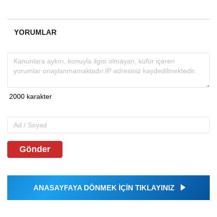
YORUMLAR
Gönder
ANASAYFAYA DÖNMEK İÇİN TIKLAYINIZ