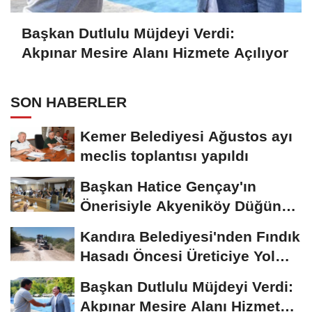
Başkan Dutlulu Müjdeyi Verdi:
Akpınar Mesire Alanı Hizmete Açılıyor
SON HABERLER
Kemer Belediyesi Ağustos ayı
meclis toplantısı yapıldı
Başkan Hatice Gençay'ın
Önerisiyle Akyeniköy Düğün
Salonu Yıl...
Kandıra Belediyesi'nden Fındık
Hasadı Öncesi Üreticiye Yol
Desteği
Başkan Dutlulu Müjdeyi Verdi:
Akpınar Mesire Alanı Hizmete