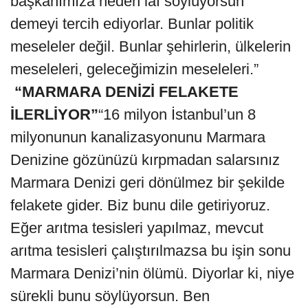
başkanımıza neden laf söylüyorsun’
demeyi tercih ediyorlar. Bunlar politik
meseleler değil. Bunlar şehirlerin, ülkelerin
meseleleri, geleceğimizin meseleleri.”
“MARMARA DENİZİ FELAKETE
İLERLİYOR”
“16 milyon İstanbul’un 8
milyonunun kanalizasyonunu Marmara
Denizine gözünüzü kırpmadan salarsınız
Marmara Denizi geri dönülmez bir şekilde
felakete gider. Biz bunu dile getiriyoruz.
Eğer arıtma tesisleri yapılmaz, mevcut
arıtma tesisleri çalıştırılmazsa bu işin sonu
Marmara Denizi’nin ölümü. Diyorlar ki, niye
sürekli bunu söylüyorsun. Ben