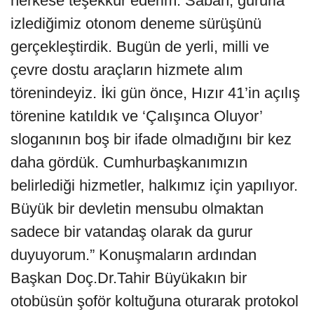
herkese teşekkür ederim. Sabah, gururla
izlediğimiz otonom deneme sürüşünü
gerçekleştirdik. Bugün de yerli, milli ve
çevre dostu araçların hizmete alım
törenindeyiz. İki gün önce, Hızır 41’in açılış
törenine katıldık ve ‘Çalışınca Oluyor’
sloganının boş bir ifade olmadığını bir kez
daha gördük. Cumhurbaşkanımızın
belirlediği hizmetler, halkımız için yapılıyor.
Büyük bir devletin mensubu olmaktan
sadece bir vatandaş olarak da gurur
duyuyorum.” Konuşmaların ardından
Başkan Doç.Dr.Tahir Büyükakın bir
otobüsün şoför koltuğuna oturarak protokol