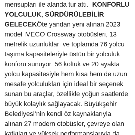
mensupları ile alanda tur attı.
KONFORLU
YOLCULUK, SÜRDÜRÜLEBİLİR
GELECEK
Öte yandan yeni alınan 2023
model IVECO Crossway otobüsleri, 13
metrelik uzunlukları ve toplamda 76 yolcu
taşıma kapasiteleriyle üstün bir yolculuk
konforu sunuyor. 56 koltuk ve 20 ayakta
yolcu kapasitesiyle hem kısa hem de uzun
mesafe yolculukları için ideal bir seçenek
sunan bu araçlar, özellikle yoğun saatlerde
büyük kolaylık sağlayacak. Büyükşehir
Belediyesi’nin kendi öz kaynaklarıyla
alınan 27 modern otobüsler, çevreye olan
katkıları ve yüksek performanslarıyla da