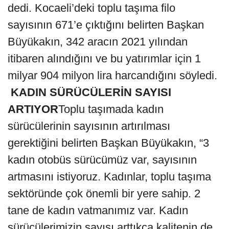
dedi. Kocaeli’deki toplu taşıma filo
sayısının 671’e çıktığını belirten Başkan
Büyükakın, 342 aracın 2021 yılından
itibaren alındığını ve bu yatırımlar için 1
milyar 904 milyon lira harcandığını söyledi.
KADIN SÜRÜCÜLERİN SAYISI
ARTIYOR
Toplu taşımada kadın
sürücülerinin sayısının artırılması
gerektiğini belirten Başkan Büyükakın, “3
kadın otobüs sürücümüz var, sayısının
artmasını istiyoruz. Kadınlar, toplu taşıma
sektöründe çok önemli bir yere sahip. 2
tane de kadın vatmanımız var. Kadın
sürücülerimizin sayısı arttıkça kalitenin de