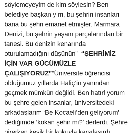
söylemeyeyim de kim söylesin? Ben
belediye başkanıyım, bu şehrin insanları
bana bu şehri emanet etmişler. Marmara
Denizi, bu şehrin yaşam parçalarından bir
tanesi. Bu denizin kenarında
oturulamadığını düşünün”
“ŞEHRİMİZ
İÇİN VAR GÜCÜMÜZLE
ÇALIŞIYORUZ”
“Üniversite öğrencisi
olduğumuz yıllarda Haliç’in yanından
geçmek mümkün değildi. Ben hatırlıyorum
bu şehre gelen insanlar, üniversitedeki
arkadaşlarım ‘Be Kocaeli’den geliyorum’
dediğimde ‘kokan şehir mi?’ derlerdi. Şehre
girerken kesik bir kokuyla karşılaşırdı