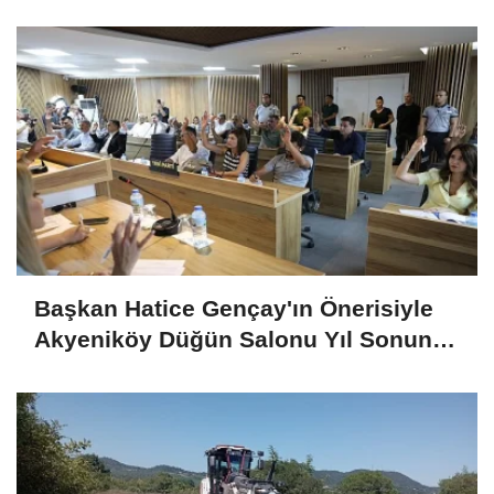
Başkan Hatice Gençay'ın Önerisiyle
Akyeniköy Düğün Salonu Yıl Sonuna
Kadar Ücretsiz