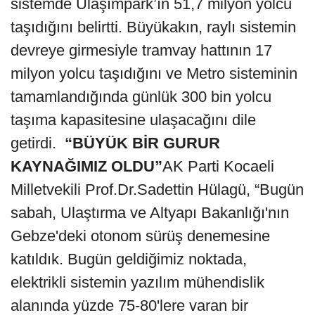
sistemde Ulaşımpark’ın 51,7 milyon yolcu
taşıdığını belirtti. Büyükakın, raylı sistemin
devreye girmesiyle tramvay hattının 17
milyon yolcu taşıdığını ve Metro sisteminin
tamamlandığında günlük 300 bin yolcu
taşıma kapasitesine ulaşacağını dile
getirdi.
“BÜYÜK BİR GURUR
KAYNAĞIMIZ OLDU”
AK Parti Kocaeli
Milletvekili Prof.Dr.Sadettin Hülagü, “Bugün
sabah, Ulaştırma ve Altyapı Bakanlığı'nın
Gebze'deki otonom sürüş denemesine
katıldık. Bugün geldiğimiz noktada,
elektrikli sistemin yazılım mühendislik
alanında yüzde 75-80'lere varan bir