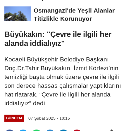
Açılıyor
Osmangazi'de Yeşil Alanlar
Titizlikle Korunuyor
Büyükakın: "Çevre ile ilgili her
alanda iddialıyız"
Kocaeli Büyükşehir Belediye Başkanı
Doç.Dr.Tahir Büyükakın, İzmit Körfezi’nin
temizliği başta olmak üzere çevre ile ilgili
son derece hassas çalışmalar yaptıklarını
hatırlatarak, “Çevre ile ilgili her alanda
iddialıyız” dedi.
07 Şubat 2025 - 18:15
GÜNDEM