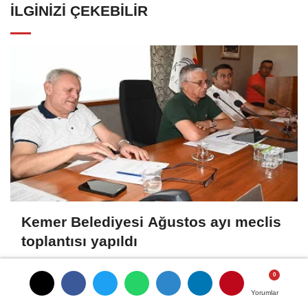
İLGINIZI ÇEKEBILIR
Kemer Belediyesi Ağustos ayı meclis
toplantısı yapıldı
Yorumlar
Yorumlar