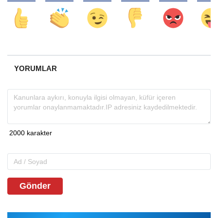
YORUMLAR
Gönder