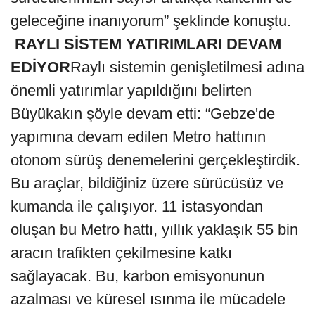
geleceğine inanıyorum” şeklinde konuştu.
RAYLI SİSTEM YATIRIMLARI DEVAM
EDİYOR
Raylı sistemin genişletilmesi adına
önemli yatırımlar yapıldığını belirten
Büyükakın şöyle devam etti: “Gebze'de
yapımına devam edilen Metro hattının
otonom sürüş denemelerini gerçekleştirdik.
Bu araçlar, bildiğiniz üzere sürücüsüz ve
kumanda ile çalışıyor. 11 istasyondan
oluşan bu Metro hattı, yıllık yaklaşık 55 bin
aracın trafikten çekilmesine katkı
sağlayacak. Bu, karbon emisyonunun
azalması ve küresel ısınma ile mücadele