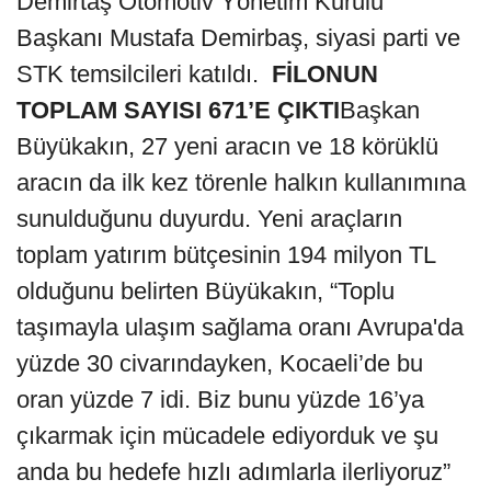
Demirtaş Otomotiv Yönetim Kurulu
Başkanı Mustafa Demirbaş, siyasi parti ve
STK temsilcileri katıldı.
FİLONUN
TOPLAM SAYISI 671’E ÇIKTI
Başkan
Büyükakın, 27 yeni aracın ve 18 körüklü
aracın da ilk kez törenle halkın kullanımına
sunulduğunu duyurdu. Yeni araçların
toplam yatırım bütçesinin 194 milyon TL
olduğunu belirten Büyükakın, “Toplu
taşımayla ulaşım sağlama oranı Avrupa'da
yüzde 30 civarındayken, Kocaeli’de bu
oran yüzde 7 idi. Biz bunu yüzde 16’ya
çıkarmak için mücadele ediyorduk ve şu
anda bu hedefe hızlı adımlarla ilerliyoruz”