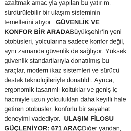
azaltmak amacıyla yapılan bu yatırım,
sürdürülebilir bir ulaşım sisteminin
temellerini atıyor.
GÜVENLİK VE
KONFOR BİR ARADA
Büyükşehir’in yeni
otobüsleri, yolcularına sadece konfor değil,
aynı zamanda güvenlik de sağlıyor. Yüksek
güvenlik standartlarıyla donatılmış bu
araçlar, modern ikaz sistemleri ve sürücü
destek teknolojileriyle donatıldı. Ayrıca,
ergonomik tasarımlı koltuklar ve geniş iç
hacmiyle uzun yolculukları daha keyifli hale
getiren otobüsler, konforlu bir seyahat
deneyimi vadediyor.
ULAŞIM FİLOSU
GÜÇLENİYOR: 671 ARAÇ
Diğer yandan,