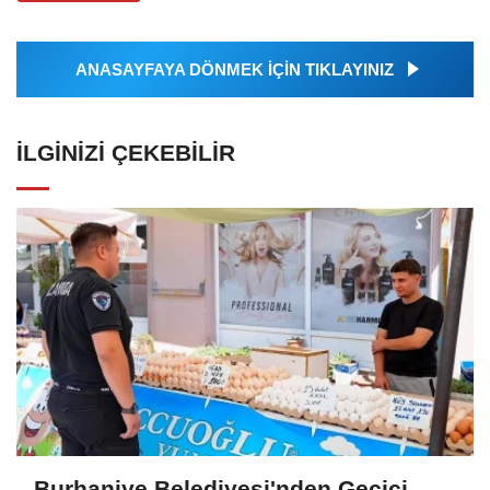
ANASAYFAYA DÖNMEK İÇİN TIKLAYINIZ
İLGINIZI ÇEKEBILIR
Burhaniye Belediyesi'nden Geçici