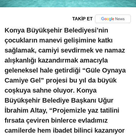
TAKİP ET
Konya Büyükşehir Belediyesi’nin
çocukların manevi gelişimine katkı
sağlamak, camiyi sevdirmek ve namaz
alışkanlığı kazandırmak amacıyla
geleneksel hale getirdiği “Güle Oynaya
Camiye Gel” projesi bu yıl da büyük
coşkuya sahne oluyor. Konya
Büyükşehir Belediye Başkanı Uğur
İbrahim Altay, “Projemizle yaz tatilini
fırsata çeviren binlerce evladımız
camilerde hem ibadet bilinci kazanıyor