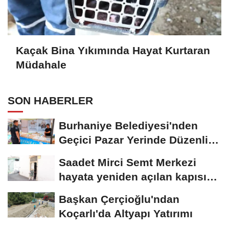
Kaçak Bina Yıkımında Hayat Kurtaran
Müdahale
SON HABERLER
Burhaniye Belediyesi'nden
Geçici Pazar Yerinde Düzenli
Denetim
Saadet Mirci Semt Merkezi
hayata yeniden açılan kapısı
oldu
Başkan Çerçioğlu'ndan
Koçarlı'da Altyapı Yatırımı