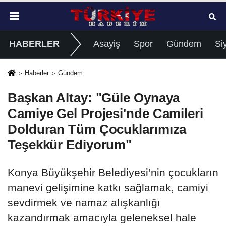
HABERLER
Asayiş
Spor
Gündem
Si
Haberler
Gündem
Başkan Altay: "Güle Oynaya
Camiye Gel Projesi'nde Camileri
Dolduran Tüm Çocuklarımıza
Teşekkür Ediyorum"
Konya Büyükşehir Belediyesi’nin çocukların
manevi gelişimine katkı sağlamak, camiyi
sevdirmek ve namaz alışkanlığı
kazandırmak amacıyla geleneksel hale