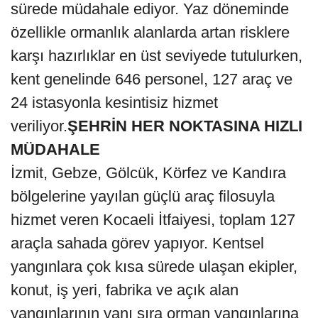
sürede müdahale ediyor. Yaz döneminde
özellikle ormanlık alanlarda artan risklere
karşı hazırlıklar en üst seviyede tutulurken,
kent genelinde 646 personel, 127 araç ve
24 istasyonla kesintisiz hizmet
veriliyor.
ŞEHRİN HER NOKTASINA HIZLI
MÜDAHALE
İzmit, Gebze, Gölcük, Körfez ve Kandıra
bölgelerine yayılan güçlü araç filosuyla
hizmet veren Kocaeli İtfaiyesi, toplam 127
araçla sahada görev yapıyor. Kentsel
yangınlara çok kısa sürede ulaşan ekipler,
konut, iş yeri, fabrika ve açık alan
yangınlarının yanı sıra orman yangınlarına