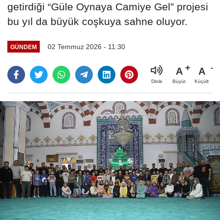
getirdiği “Güle Oynaya Camiye Gel” projesi
bu yıl da büyük coşkuya sahne oluyor.
02 Temmuz 2026 - 11:30
GÜNDEM
A
A
Büyüt
Küçült
Dinle