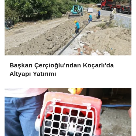
Başkan Çerçioğlu'ndan Koçarlı'da
Altyapı Yatırımı