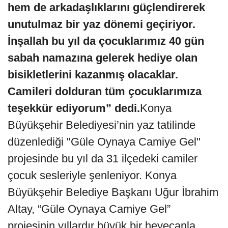
hem de arkadaşlıklarını güçlendirerek
unutulmaz bir yaz dönemi geçiriyor.
İnşallah bu yıl da çocuklarımız 40 gün
sabah namazına gelerek hediye olan
bisikletlerini kazanmış olacaklar.
Camileri dolduran tüm çocuklarımıza
teşekkür ediyorum” dedi.
Konya
Büyükşehir Belediyesi’nin yaz tatilinde
düzenlediği "Güle Oynaya Camiye Gel"
projesinde bu yıl da 31 ilçedeki camiler
çocuk sesleriyle şenleniyor. Konya
Büyükşehir Belediye Başkanı Uğur İbrahim
Altay, “Güle Oynaya Camiye Gel”
projesinin yıllardır büyük bir heyecanla