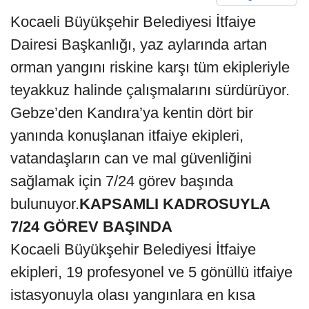
Kocaeli Büyükşehir Belediyesi İtfaiye
Dairesi Başkanlığı, yaz aylarında artan
orman yangını riskine karşı tüm ekipleriyle
teyakkuz halinde çalışmalarını sürdürüyor.
Gebze’den Kandıra’ya kentin dört bir
yanında konuşlanan itfaiye ekipleri,
vatandaşların can ve mal güvenliğini
sağlamak için 7/24 görev başında
bulunuyor.
KAPSAMLI KADROSUYLA
7/24 GÖREV BAŞINDA
Kocaeli Büyükşehir Belediyesi İtfaiye
ekipleri, 19 profesyonel ve 5 gönüllü itfaiye
istasyonuyla olası yangınlara en kısa