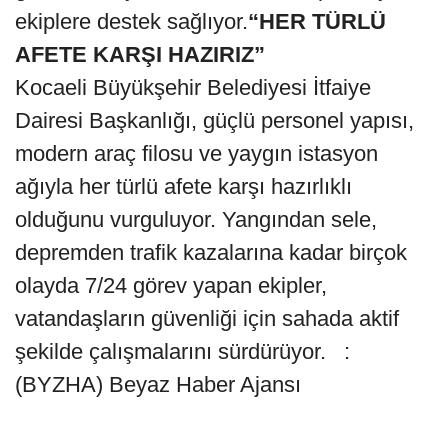
ekiplere destek sağlıyor.
“HER TÜRLÜ
AFETE KARŞI HAZIRIZ”
Kocaeli Büyükşehir Belediyesi İtfaiye
Dairesi Başkanlığı, güçlü personel yapısı,
modern araç filosu ve yaygın istasyon
ağıyla her türlü afete karşı hazırlıklı
olduğunu vurguluyor. Yangından sele,
depremden trafik kazalarına kadar birçok
olayda 7/24 görev yapan ekipler,
vatandaşların güvenliği için sahada aktif
şekilde çalışmalarını sürdürüyor. :
(BYZHA) Beyaz Haber Ajansı