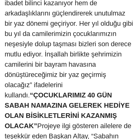
ibadet bilinci kazanıyor hem de
arkadaşlıklarını güçlendirerek unutulmaz
bir yaz dönemi geçiriyor. Her yıl olduğu gibi
bu yıl da camilerimizin çocuklarımızın
neşesiyle dolup taşması bizleri son derece
mutlu ediyor. İnşallah birlikte şehrimizin
camilerini bir bayram havasına
dönüştüreceğimiz bir yaz geçirmiş
olacağız” ifadelerini
kullandı.
“ÇOCUKLARIMIZ 40 GÜN
SABAH NAMAZINA GELEREK HEDİYE
OLAN BİSİKLETLERİNİ KAZANMIŞ
OLACAK”
Projeye ilgi gösteren ailelere de
teşekkür eden Başkan Altay, “Sabahın