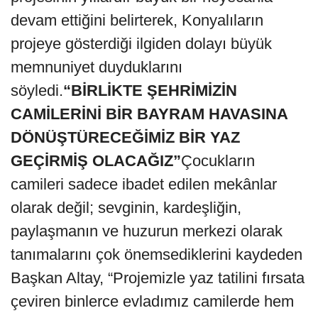
devam ettiğini belirterek, Konyalıların
projeye gösterdiği ilgiden dolayı büyük
memnuniyet duyduklarını
söyledi.
“BİRLİKTE ŞEHRİMİZİN
CAMİLERİNİ BİR BAYRAM HAVASINA
DÖNÜŞTÜRECEĞİMİZ BİR YAZ
GEÇİRMİŞ OLACAĞIZ”
Çocukların
camileri sadece ibadet edilen mekânlar
olarak değil; sevginin, kardeşliğin,
paylaşmanın ve huzurun merkezi olarak
tanımalarını çok önemsediklerini kaydeden
Başkan Altay, “Projemizle yaz tatilini fırsata
çeviren binlerce evladımız camilerde hem