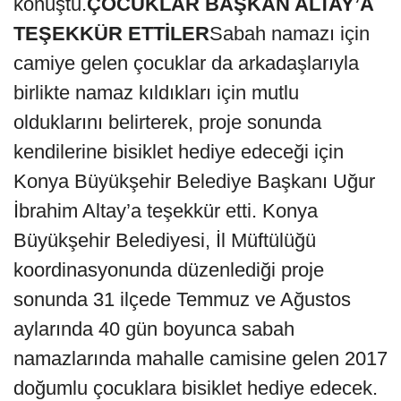
konuştu.
ÇOCUKLAR BAŞKAN ALTAY’A
TEŞEKKÜR ETTİLER
Sabah namazı için
camiye gelen çocuklar da arkadaşlarıyla
birlikte namaz kıldıkları için mutlu
olduklarını belirterek, proje sonunda
kendilerine bisiklet hediye edeceği için
Konya Büyükşehir Belediye Başkanı Uğur
İbrahim Altay’a teşekkür etti. Konya
Büyükşehir Belediyesi, İl Müftülüğü
koordinasyonunda düzenlediği proje
sonunda 31 ilçede Temmuz ve Ağustos
aylarında 40 gün boyunca sabah
namazlarında mahalle camisine gelen 2017
doğumlu çocuklara bisiklet hediye edecek.