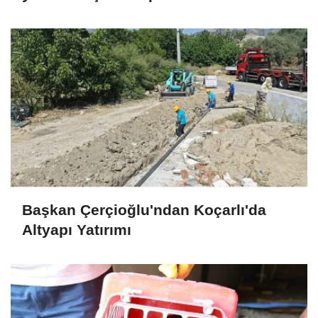
Başkan Çerçioğlu'ndan Koçarlı'da
Altyapı Yatırımı