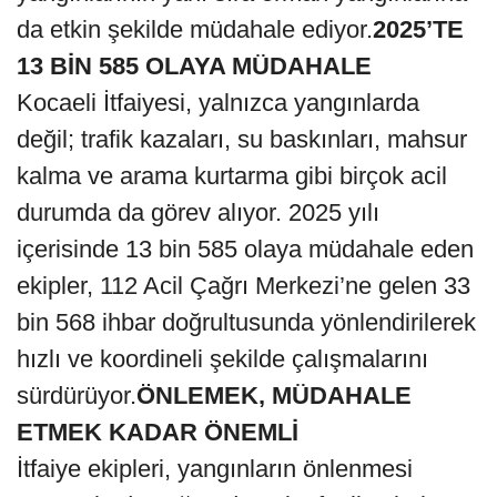
da etkin şekilde müdahale ediyor.
2025’TE
13 BİN 585 OLAYA MÜDAHALE
Kocaeli İtfaiyesi, yalnızca yangınlarda
değil; trafik kazaları, su baskınları, mahsur
kalma ve arama kurtarma gibi birçok acil
durumda da görev alıyor. 2025 yılı
içerisinde 13 bin 585 olaya müdahale eden
ekipler, 112 Acil Çağrı Merkezi’ne gelen 33
bin 568 ihbar doğrultusunda yönlendirilerek
hızlı ve koordineli şekilde çalışmalarını
sürdürüyor.
ÖNLEMEK, MÜDAHALE
ETMEK KADAR ÖNEMLİ
İtfaiye ekipleri, yangınların önlenmesi