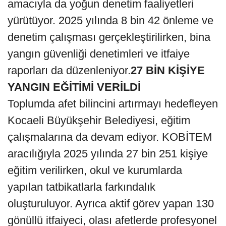
amacıyla da yoğun denetim faaliyetleri
yürütüyor. 2025 yılında 8 bin 42 önleme ve
denetim çalışması gerçekleştirilirken, bina
yangın güvenliği denetimleri ve itfaiye
raporları da düzenleniyor.
27 BİN KİŞİYE
YANGIN EĞİTİMİ VERİLDİ
Toplumda afet bilincini artırmayı hedefleyen
Kocaeli Büyükşehir Belediyesi, eğitim
çalışmalarına da devam ediyor. KOBİTEM
aracılığıyla 2025 yılında 27 bin 251 kişiye
eğitim verilirken, okul ve kurumlarda
yapılan tatbikatlarla farkındalık
oluşturuluyor. Ayrıca aktif görev yapan 130
gönüllü itfaiyeci, olası afetlerde profesyonel