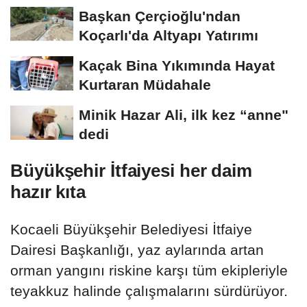
oldu
Başkan Çerçioğlu'ndan
Koçarlı'da Altyapı Yatırımı
Kaçak Bina Yıkımında Hayat
Kurtaran Müdahale
Minik Hazar Ali, ilk kez “anne"
dedi
Büyükşehir İtfaiyesi her daim
hazır kıta
Kocaeli Büyükşehir Belediyesi İtfaiye
Dairesi Başkanlığı, yaz aylarında artan
orman yangını riskine karşı tüm ekipleriyle
teyakkuz halinde çalışmalarını sürdürüyor.