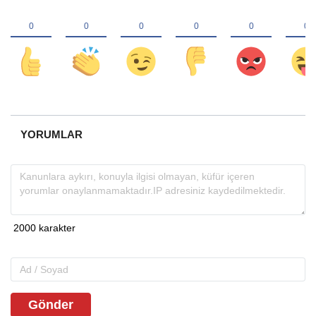
YORUMLAR
Gönder