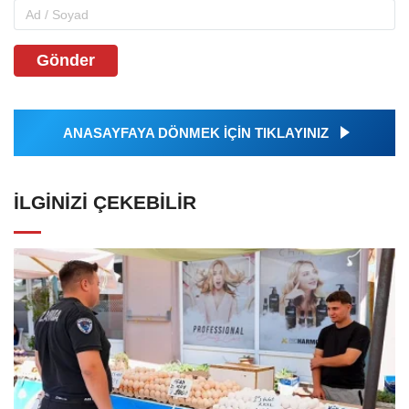
Gönder
ANASAYFAYA DÖNMEK İÇİN TIKLAYINIZ
İLGINIZI ÇEKEBILIR