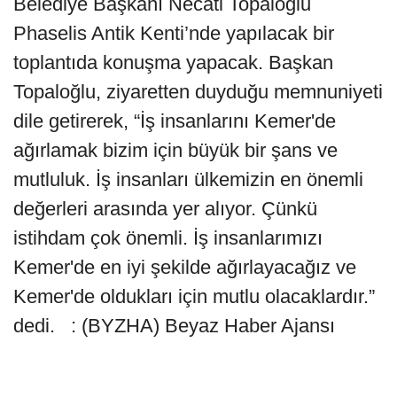
Belediye Başkanı Necati Topaloğlu
Phaselis Antik Kenti’nde yapılacak bir
toplantıda konuşma yapacak. Başkan
Topaloğlu, ziyaretten duyduğu memnuniyeti
dile getirerek, “İş insanlarını Kemer'de
ağırlamak bizim için büyük bir şans ve
mutluluk. İş insanları ülkemizin en önemli
değerleri arasında yer alıyor. Çünkü
istihdam çok önemli. İş insanlarımızı
Kemer'de en iyi şekilde ağırlayacağız ve
Kemer'de oldukları için mutlu olacaklardır.”
dedi. : (BYZHA) Beyaz Haber Ajansı