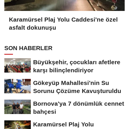
Karamürsel Plaj Yolu Caddesi'ne özel
asfalt dokunuşu
SON HABERLER
Büyükşehir, çocukları afetlere
karşı bilinçlendiriyor
Gökeyüp Mahallesi'nin Su
Sorunu Çözüme Kavuşturuldu
Bornova'ya 7 dönümlük cennet
bahçesi
Karamürsel Plaj Yolu