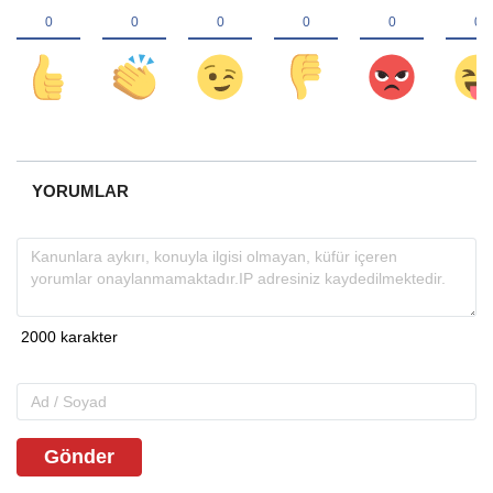
YORUMLAR
Gönder