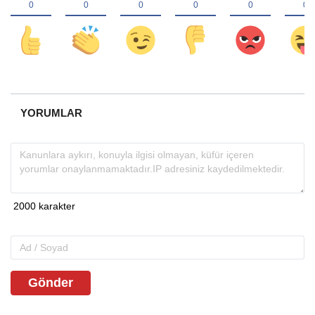
YORUMLAR
Gönder