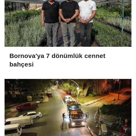
Bornova'ya 7 dönümlük cennet
bahçesi