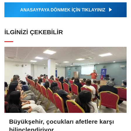
ANASAYFAYA DÖNMEK İÇİN TIKLAYINIZ
İLGINIZI ÇEKEBILIR
Büyükşehir, çocukları afetlere karşı
bilinçlendiriyor