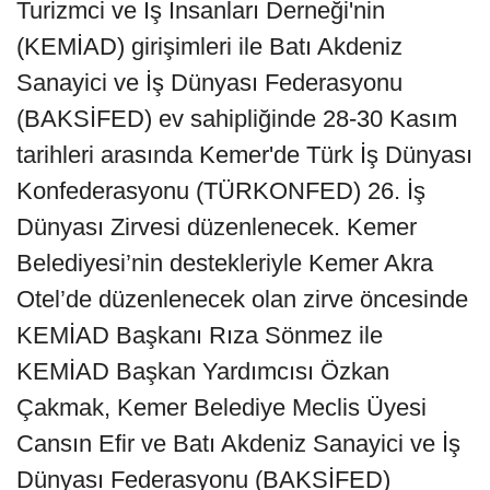
Turizmci ve İş İnsanları Derneği'nin
(KEMİAD) girişimleri ile Batı Akdeniz
Sanayici ve İş Dünyası Federasyonu
(BAKSİFED) ev sahipliğinde 28-30 Kasım
tarihleri arasında Kemer'de Türk İş Dünyası
Konfederasyonu (TÜRKONFED) 26. İş
Dünyası Zirvesi düzenlenecek. Kemer
Belediyesi’nin destekleriyle Kemer Akra
Otel’de düzenlenecek olan zirve öncesinde
KEMİAD Başkanı Rıza Sönmez ile
KEMİAD Başkan Yardımcısı Özkan
Çakmak, Kemer Belediye Meclis Üyesi
Cansın Efir ve Batı Akdeniz Sanayici ve İş
Dünyası Federasyonu (BAKSİFED)