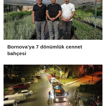
Bornova'ya 7 dönümlük cennet
bahçesi