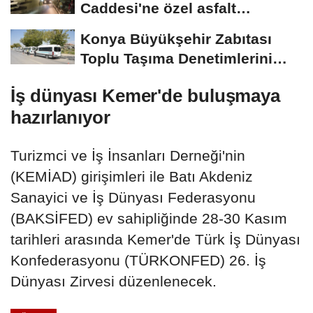
Caddesi'ne özel asfalt
dokunuşu
Konya Büyükşehir Zabıtası
Toplu Taşıma Denetimlerini
Sürdürüyor
İş dünyası Kemer'de buluşmaya
hazırlanıyor
Turizmci ve İş İnsanları Derneği'nin
(KEMİAD) girişimleri ile Batı Akdeniz
Sanayici ve İş Dünyası Federasyonu
(BAKSİFED) ev sahipliğinde 28-30 Kasım
tarihleri arasında Kemer'de Türk İş Dünyası
Konfederasyonu (TÜRKONFED) 26. İş
Dünyası Zirvesi düzenlenecek.