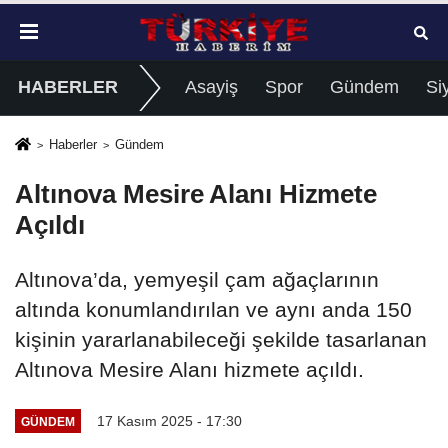
HABERLER
Asayiş
Spor
Gündem
Si
Haberler
Gündem
Altınova Mesire Alanı Hizmete
Açıldı
Altınova’da, yemyeşil çam ağaçlarının
altında konumlandırılan ve aynı anda 150
kişinin yararlanabileceği şekilde tasarlanan
Altınova Mesire Alanı hizmete açıldı.
17 Kasım 2025 - 17:30
GÜNDEM