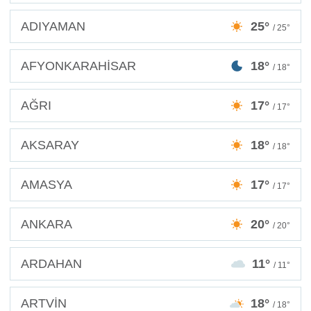
ADIYAMAN
25°
/ 25°
AFYONKARAHİSAR
18°
/ 18°
AĞRI
17°
/ 17°
AKSARAY
18°
/ 18°
AMASYA
17°
/ 17°
ANKARA
20°
/ 20°
ARDAHAN
11°
/ 11°
ARTVİN
18°
/ 18°