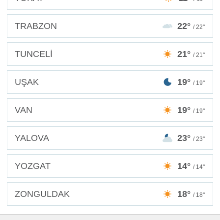
TRABZON
22°
/ 22°
TUNCELİ
21°
/ 21°
UŞAK
19°
/ 19°
VAN
19°
/ 19°
YALOVA
23°
/ 23°
YOZGAT
14°
/ 14°
ZONGULDAK
18°
/ 18°