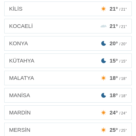
KİLİS
21°
/ 21°
KOCAELİ
21°
/ 21°
KONYA
20°
/ 20°
KÜTAHYA
15°
/ 15°
MALATYA
18°
/ 18°
MANİSA
18°
/ 18°
MARDİN
24°
/ 24°
MERSİN
25°
/ 25°