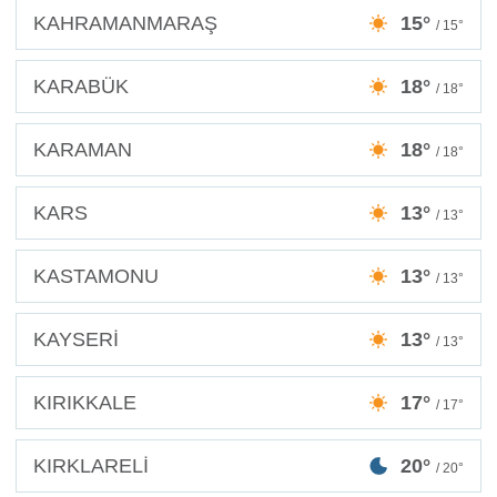
KAHRAMANMARAŞ
15°
/ 15°
KARABÜK
18°
/ 18°
KARAMAN
18°
/ 18°
KARS
13°
/ 13°
KASTAMONU
13°
/ 13°
KAYSERİ
13°
/ 13°
KIRIKKALE
17°
/ 17°
KIRKLARELİ
20°
/ 20°