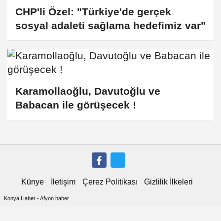
CHP'li Özel: "Türkiye'de gerçek
sosyal adaleti sağlama hedefimiz var"
Karamollaoğlu, Davutoğlu ve
Babacan ile görüşecek !
Künye
İletişim
Çerez Politikası
Gizlilik İlkeleri
Konya Haber
-
Afyon haber